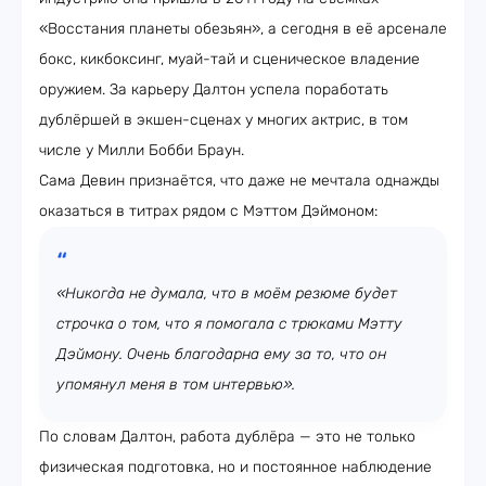
«Восстания планеты обезьян», а сегодня в её арсенале
бокс, кикбоксинг, муай-тай и сценическое владение
оружием. За карьеру Далтон успела поработать
дублёршей в экшен-сценах у многих актрис, в том
числе у Милли Бобби Браун.
Сама Девин признаётся, что даже не мечтала однажды
оказаться в титрах рядом с Мэттом Дэймоном:
«Никогда не думала, что в моём резюме будет
строчка о том, что я помогала с трюками Мэтту
Дэймону. Очень благодарна ему за то, что он
упомянул меня в том интервью».
По словам Далтон, работа дублёра — это не только
физическая подготовка, но и постоянное наблюдение