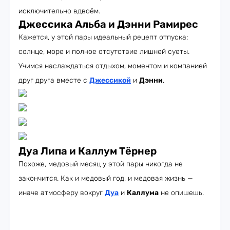
исключительно вдвоём.
Джессика Альба и Дэнни Рамирес
Кажется, у этой пары идеальный рецепт отпуска:
солнце, море и полное отсутствие лишней суеты.
Учимся наслаждаться отдыхом, моментом и компанией
друг друга вместе с
Джессикой
и
Дэнни
.
Дуа Липа и Каллум Тёрнер
Похоже, медовый месяц у этой пары никогда не
закончится. Как и медовый год, и медовая жизнь —
иначе атмосферу вокруг
Дуа
и
Каллума
не опишешь.