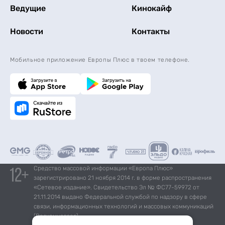
Ведущие
Кинокайф
Новости
Контакты
Мобильное приложение Европы Плюс в твоем телефоне.
Средство массовой информации «Европа Плюс»
зарегистрировано 21 ноября 2014 г. в форме распространения
«Сетевое издание». Свидетельство Эл № ФС77-59972 от
21.11.2014 выдано Федеральной службой по надзору в сфере
связи, информационных технологий и массовых коммуникаций
(Роскомнадзор).