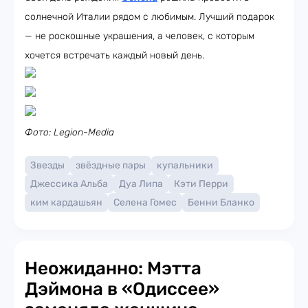
солнечной Италии рядом с любимым. Лучший подарок
— не роскошные украшения, а человек, с которым
хочется встречать каждый новый день.
Фото: Legion-Media
Звезды
звёздные пары
купальники
Джессика Альба
Дуа Липа
Кэти Перри
ким кардашьян
Селена Гомес
Бенни Бланко
Неожиданно: Мэтта
Дэймона в «Одиссее»