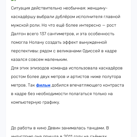
Ситуация действительно необычная: женщину-
каскадёршу выбрали дублёром исполнителя главной
мужской роли. Но что ещё более интересно — рост
Далтон всего 137 сантиметров, и эта особенность
помогла Нолану создать эффект вынужденной
перспективы: рядом с великанами Одиссей в кадре
казался совсем маленьким.
Для этих эпизодов команда использовала каскадёров
ростом более двух метров и артистов ниже полутора
метров. Так
фильм
добился впечатляющего контраста
в кадре без необходимости полагаться только на
компьютерную графику.
До работы в кино Девин занималась танцами. В
индустрию она пришла в 2011 году на съёмках