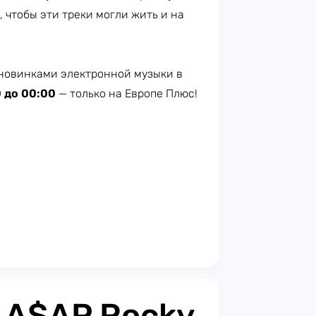
, чтобы эти треки могли жить и на
новинками электронной музыки в
0 до 00:00
— только на Европе Плюс!​
: A$AP Rocky