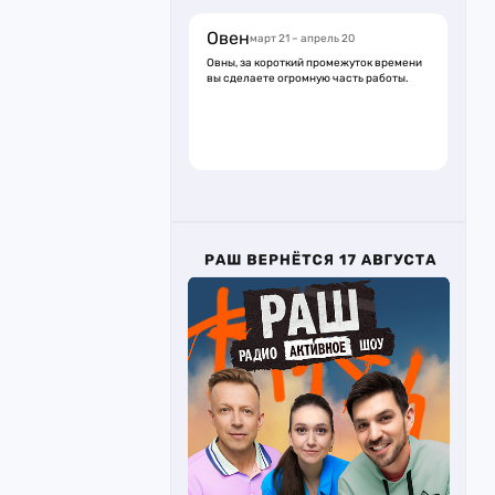
Овен
март 21 – апрель 20
Овны, за короткий промежуток времени
вы сделаете огромную часть работы.