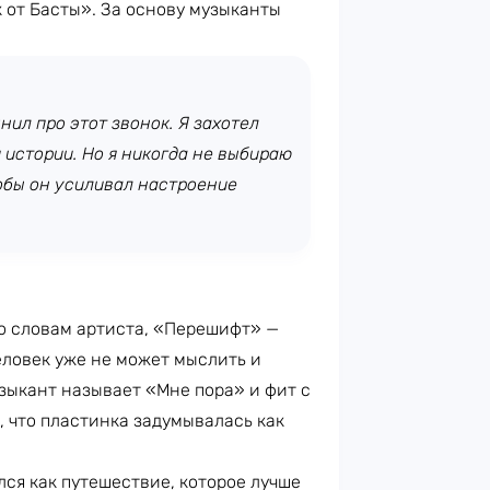
 от Басты». За основу музыканты
нил про этот звонок. Я захотел
й истории. Но я никогда не выбираю
обы он усиливал настроение
о словам артиста, «Перешифт» —
еловек уже не может мыслить и
зыкант называет «Мне пора» и фит с
, что пластинка задумывалась как
ся как путешествие, которое лучше