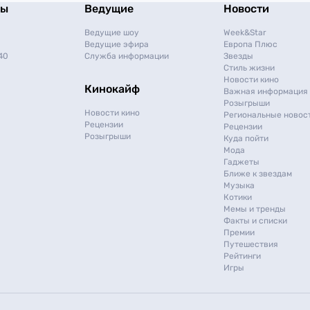
мы
Ведущие
Новости
Ведущие шоу
Week&Star
Ведущие эфира
Европа Плюс
40
Служба информации
Звезды
Стиль жизни
Новости кино
Кинокайф
Важная информация
Розыгрыши
Новости кино
Региональные новос
Рецензии
Рецензии
Розыгрыши
Куда пойти
Мода
Гаджеты
Ближе к звездам
Музыка
Котики
Мемы и тренды
Факты и списки
Премии
Путешествия
Рейтинги
Игры