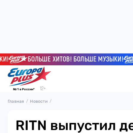
БОЛЬШЕ ХИТОВ! БОЛЬШЕ МУЗЫКИ!
№ 1 в России*
Главная
Новости
RITN выпустил 