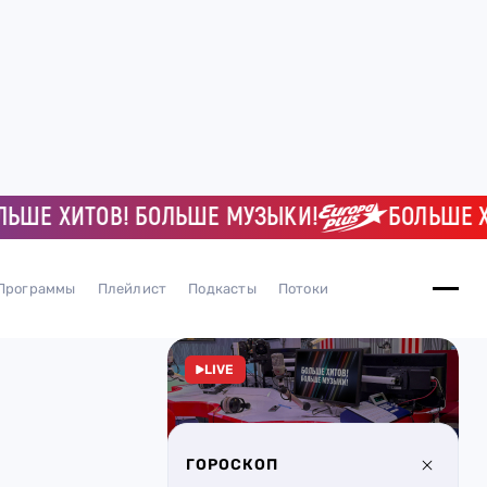
Е ХИТОВ! БОЛЬШЕ МУЗЫКИ!
БОЛЬШЕ ХИТО
Программы
Плейлист
Подкасты
Потоки
LIVE
ГОРОСКОП