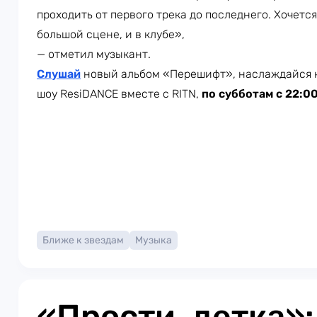
проходить от первого трека до последнего. Хочется
большой сцене, и в клубе»,
— отметил музыкант.
Слушай
новый альбом «Перешифт», наслаждайся 
шоу ResiDANCE вместе с RITN,
по субботам с 22:0
Ближе к звездам
Музыка
«Прости, детка»