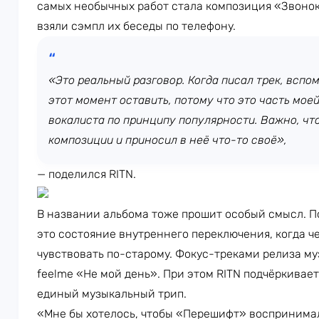
самых необычных работ стала композиция «Звонок
взяли сэмпл их беседы по телефону.
«Это реальный разговор. Когда писал трек, вспом
этот момент оставить, потому что это часть мое
вокалиста по принципу популярности. Важно, чт
композиции и приносил в неё что-то своё»,
— поделился RITN.
В названии альбома тоже прошит особый смысл. П
это состояние внутреннего переключения, когда ч
чувствовать по-старому. Фокус-треками релиза му
feelme «Не мой день». При этом RITN подчёркивает
единый музыкальный трип.
«Мне бы хотелось, чтобы «Перешифт» воспринимал