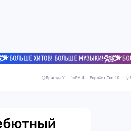
БОЛЬШЕ ХИТОВ! БОЛЬШЕ МУЗЫКИ!
БОЛЬШ
Бригада У
РАШ
ЕвроХит Топ 40
дебютный