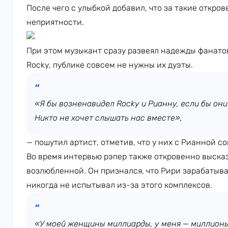
После чего с улыбкой добавил, что за такие откров
неприятности.
При этом музыкант сразу развеял надежды фанато
Rocky, публике совсем не нужны их дуэты.
«Я бы возненавидел Rocky и Рианну, если бы они 
Никто не хочет слышать нас вместе»,
— пошутил артист, отметив, что у них с Рианной с
Во время интервью рэпер также откровенно выска
возлюбленной. Он признался, что Рири зарабатыва
никогда не испытывал из-за этого комплексов.
«У моей женщины миллиарды, у меня — миллионы.