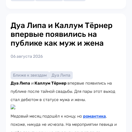
Дуа Липа и Каллум Тёрнер
впервые появились на
публике как муж и жена
06 августа 2026
Ближе к звездам
Дуа Липа
Дуа Липа
и
Каллум Тёрнер
впервые появились на
публике после тайной свадьбы. Для пары этот выход
стал дебютом в статусе мужа и жены.
Медовый месяц подошёл к концу, но
романтика
,
похоже, никуда не исчезла. На мероприятии певица и