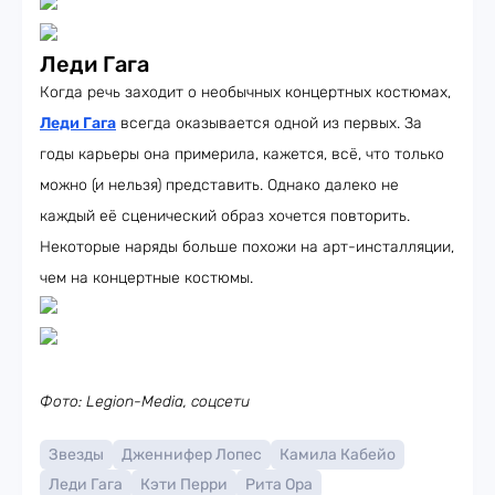
Леди Гага
Когда речь заходит о необычных концертных костюмах,
Леди Гага
всегда оказывается одной из первых. За
годы карьеры она примерила, кажется, всё, что только
можно (и нельзя) представить. Однако далеко не
каждый её сценический образ хочется повторить.
Некоторые наряды больше похожи на арт-инсталляции,
чем на концертные костюмы.
Фото: Legion-Media, соцсети
Звезды
Дженнифер Лопес
Камила Кабейо
Леди Гага
Кэти Перри
Рита Ора