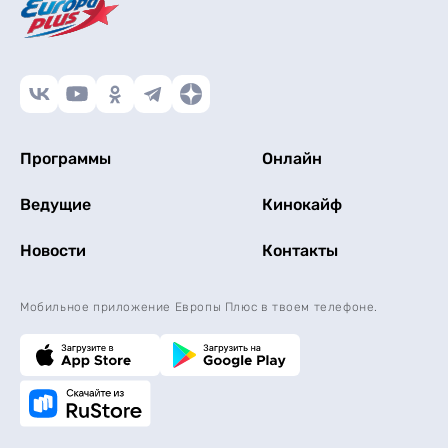
Программы
Онлайн
Ведущие
Кинокайф
Новости
Контакты
Мобильное приложение Европы Плюс в твоем телефоне.