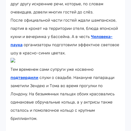
друг другу искренние речи, которые, по словам
очевидцев, довели многих гостей до слёз.
После официальной части гостей ждали шампанское,
партия в крокет на территории отеля, блюда японской
кухни и вечеринка у бассейна. А в честь
Человека-
паука
организаторы подготовили эффектное световое
шоу в красно-синих цветах.
Тем временем сами супруги уже косвенно
подтвердили
слухи о свадьбе. Накануне папарацци
заметили Зендею и Тома во время прогулки по
Лондону. На безымянных пальцах обоих красовались
одинаковые обручальные кольца, а у актрисы также
осталось и помолвочное кольцо с крупным
бриллиантом.