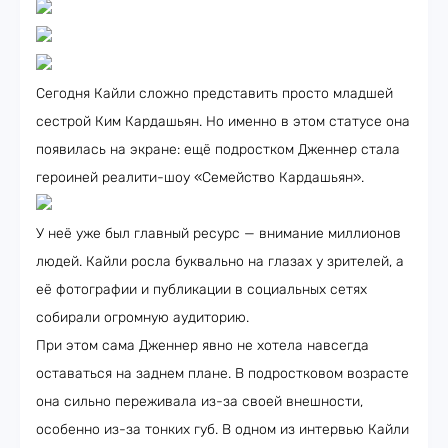
Сегодня Кайли сложно представить просто младшей
сестрой Ким Кардашьян. Но именно в этом статусе она
появилась на экране: ещё подростком Дженнер стала
героиней реалити-шоу «Семейство Кардашьян».
У неё уже был главный ресурс — внимание миллионов
людей. Кайли росла буквально на глазах у зрителей, а
её фотографии и публикации в социальных сетях
собирали огромную аудиторию.
При этом сама Дженнер явно не хотела навсегда
оставаться на заднем плане. В подростковом возрасте
она сильно переживала из-за своей внешности,
особенно из-за тонких губ. В одном из интервью Кайли