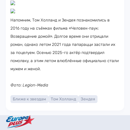
Напомним, Том Холланд и Зендея познакомились в
2016 году на съёмках фильма «Человек-паук:
Возвращение домой». Долгое время они отрицали
роман, однако летом 2021 года папарацци застали их
за поцелуем. Осенью 2025-го актёр подтвердил
помолвку, а этим летом влюблённые официально стали
мужем и женой.
Фото: Legion-Media
Ближе к звездам
Том Холланд
Зендея