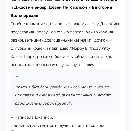
и
Джастин
Бибер
,
Девон
Ли
Карлсон
и
Виктория
Вильярроэль
.
Особое внимание досталось сладкому столу. Для Кайли
подготовили сразу несколько тортов: один украсили
разноцветными «драгоценными камнями», другой —
фигурками кошек и надписью «Happy Birthday Kitty
Kylie». Тиары, розовые боа и коктейли окончательно
превратили вечеринку в кукольную сказку.
«У меня был день рождения моей мечты в стиле
Princess Kitty. Моё сердце переполнено. Я люблю
свою жизнь и своих друзей»,
— написала Дженнер.
Именинница, кажется, получила всё, что хотела.