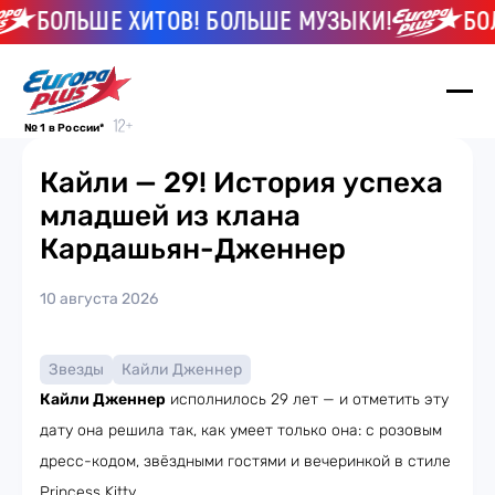
БОЛЬШЕ ХИТОВ! БОЛЬШЕ МУЗЫКИ!
БОЛЬ
№ 1 в России*
Кайли — 29! История успеха
младшей из клана
Кардашьян-Дженнер
10 августа 2026
Звезды
Кайли Дженнер
Кайли Дженнер
исполнилось 29 лет — и отметить эту
дату она решила так, как умеет только она: с розовым
дресс-кодом, звёздными гостями и вечеринкой в стиле
Princess Kitty.