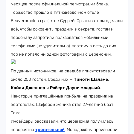
месяцев после официальной регистрации брака.
Торжество прошло в пятизвёздочном отеле
Beaverbrook в графстве Суррей. Организаторы сделали
всё, чтобы сохранить праздник в секрете: гостям и
персоналу запретили пользоваться мобильными
телефонами (не удивительно), поэтому в сеть до сих
пор не попало ни одной фотографии с церемонии.
По данным источников, на свадьбе присутствовали
около 250 гостей. Среди них —
Тимоти
Шаламе
,
Кайли
Дженнер
и
Роберт
Дауни младший
.
Некоторые приглашённые прибыли на праздник на
вертолётах. Шафером жениха стал 27-летний брат
Тома.
Инсайдеры рассказали, что церемония получилась
невероятно
трогательной
. Молодожёны произнесли