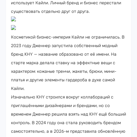
использует Кайли. Личный бренд и бизнес перестали
существовать отдельно друг от друга.
Косметикой бизнес-империя Кайли не ограничилась. В
2023 году Дженнер запустила собственный модный
бренд KHY — название образовано от её имени. На
старте марка делала ставку на эффектные вещи с
характером: кожаные тренчи, жакеты, брюки, мини-
платья и другие элементы гардероба в духе самой
Кайли.
Изначально KHY строился вокруг коллабораций с
приглашёнными дизайнерами и брендами, но со
временем Дженнер решила взять над KHY ещё больший
контроль. В 2024 году она стала руководить брендом
самостоятельно, а в 2026-м представила обновлённую