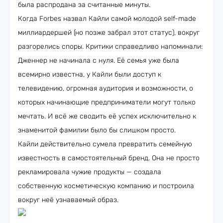
была распродана за считанные минуты.
Когда Forbes назвал Кайли самой молодой self-made
миллиардершей (но позже забрал этот статус), вокруг
разгорелись споры. Критики справедливо напоминали:
Дженнер не начинала с нуля. Её семья уже была
всемирно известна, у Кайли были доступ к
телевидению, огромная аудитория и возможности, о
которых начинающие предприниматели могут только
мечтать. И всё же сводить её успех исключительно к
знаменитой фамилии было бы слишком просто.
Кайли действительно сумела превратить семейную
известность в самостоятельный бренд. Она не просто
рекламировала чужие продукты — создала
собственную косметическую компанию и построила
вокруг неё узнаваемый образ.