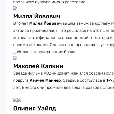
после чего супруги мирно расстались.
Милла Йовович
В 16 лет
Милла Йовович
вышла замуж за коллегу 
актриса признавалась, что решилась на этот шаг в
хотела стать финансово независимой от матери и
своими доходами. Однако план провалился: уже че
добилась аннулирования брака.
Маколей Калкин
Звезда фильма «Один дома» женился совсем молод
подруга
Рэйчел Майнер
. Свадьба состоялась в 199
лет. Вместе они прожили два года, а развод оформ
Оливия Уайлд