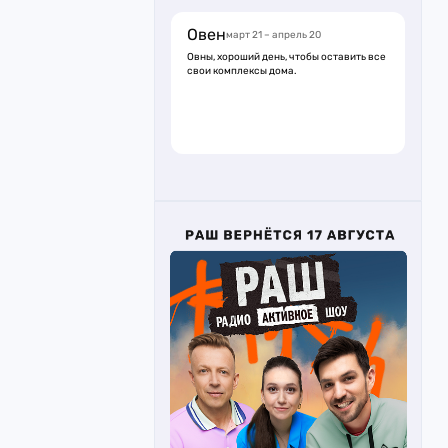
Овен
март 21 – апрель 20
Овны, хороший день, чтобы оставить все
свои комплексы дома.