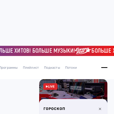
Е ХИТОВ! БОЛЬШЕ МУЗЫКИ!
БОЛЬШЕ ХИТО
Программы
Плейлист
Подкасты
Потоки
LIVE
ГОРОСКОП