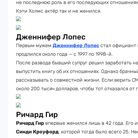
не последнюю роль в его последующих отношениях
Кэти Холмс актёр так и не женился.
Дженнифер Лопес
Первым мужем
Дженнифер Лопес
стал официант
продлился около года — с 1997 по 1998-й.
После развода бывший супруг решил заработать н
выпустить книгу об их отношениях. Однако брачны
рассказывать о совместной жизни. Если верить С
около 200 тысяч долларов, чтобы тот отказался от
Ричард Гир
Ричард Гир
впервые женился лишь в 42 года. Его 
Синди Кроуфорд
, которой тогда было всего 25. Н