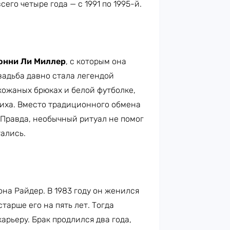
его четыре года — с 1991 по 1995-й.
нни Ли Миллер
, с которым она
вадьба давно стала легендой
кожаных брюках и белой футболке,
иха. Вместо традиционного обмена
Правда, необычный ритуал не помог
тались.
на Райдер. В 1983 году он женился
старше его на пять лет. Тогда
арьеру. Брак продлился два года,