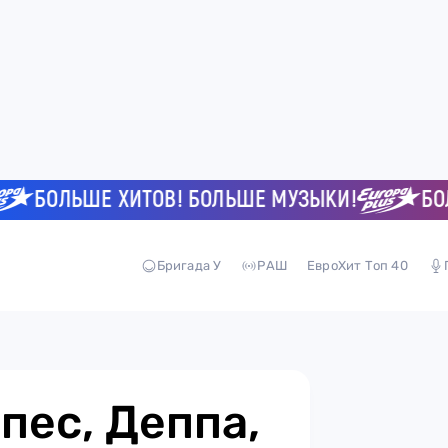
БОЛЬШЕ ХИТОВ! БОЛЬШЕ МУЗЫКИ!
БОЛЬШ
Бригада У
РАШ
ЕвроХит Топ 40
пес, Деппа,