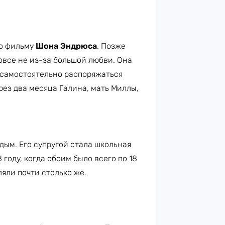
по фильму
Шона Эндрюса
. Позже
овсе не из-за большой любви. Она
 самостоятельно распоряжаться
рез два месяца Галина, мать Миллы,
ым. Его супругой стала школьная
8 году, когда обоим было всего по 18
ляли почти столько же.