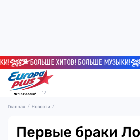
БОЛЬШЕ ХИТОВ! БОЛЬШЕ МУЗЫКИ!
№ 1 в России*
Главная
Новости
Первые браки Ло