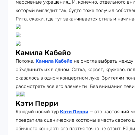
массивные украшения… И, конечно, отдельного вн
который выглядит так, будто тоже получил собств
Рита, скажи, где тут заканчивается стиль и начин
Камила Кабейо
Похоже,
Камила Кабейо
не смогла выбрать между
объединить их в одном. Сетка, корсет, кружево, п
оказалось в одном концертном луке. Зрителям пон
рассмотреть все его элементы. Без внимания певи
Кэти Перри
Каждый новый тур
Кэти Перри
— это настоящий м
превратила сценические костюмы в часть своего ш
обычного концертного платья точно не стоит. Её 