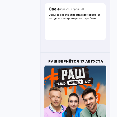
Овен
март 21 – апрель 20
Овны, за короткий промежуток времени
вы сделаете огромную часть работы.