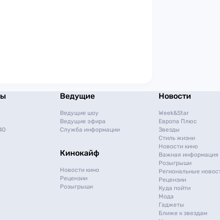
мы
Ведущие
Новости
Ведущие шоу
Week&Star
Ведущие эфира
Европа Плюс
40
Служба информации
Звезды
Стиль жизни
Новости кино
Кинокайф
Важная информация
Розыгрыши
Новости кино
Региональные новос
Рецензии
Рецензии
Розыгрыши
Куда пойти
Мода
Гаджеты
Ближе к звездам