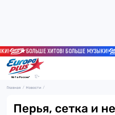
БОЛЬШЕ ХИТОВ! БОЛЬШЕ МУЗЫКИ!
№ 1 в России*
Главная
Новости
Перья, сетка и н