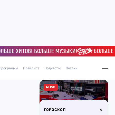
Е ХИТОВ! БОЛЬШЕ МУЗЫКИ!
БОЛЬШЕ ХИТ
Программы
Плейлист
Подкасты
Потоки
LIVE
ГОРОСКОП