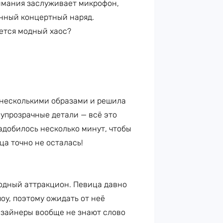
имания заслуживает микрофон,
енный концертный наряд.
ается модный хаос?
 несколькими образами и решила
олупрозрачные детали — всё это
адобилось несколько минут, чтобы
ца точно не осталась!
одный аттракцион. Певица давно
оу, поэтому ожидать от неё
дизайнеры вообще не знают слово