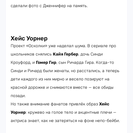
сделали фото с Дженнифер на память.
Хейс Уорнер
Проект «Осколки» уже наделал шума. В сериале про
школьников снялись
Кайя Гербер
, дочь Синди
Кроуфорд, и
Гомер Гир
, сын Ричарда Гира. Когда-то
Синди и Ричард были женаты, но расстались, а теперь
дети каждого из них мирно и весело позируют на
красной дорожке и снимаются вместе — все обиды
позади.
Но также внимание фанатов привлёк образ
Хейс
Уорнер
: кружево на голое тело и акцентные плечи —
актриса знает, как не затеряться на фоне непо-бейби.