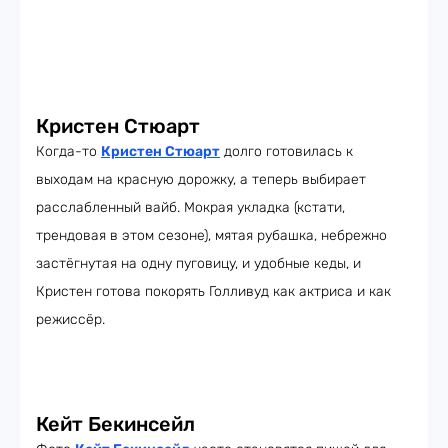
Кристен Стюарт
Когда-то
Кристен Стюарт
долго готовилась к
выходам на красную дорожку, а теперь выбирает
расслабленный вайб. Мокрая укладка (кстати,
трендовая в этом сезоне), мятая рубашка, небрежно
застёгнутая на одну пуговицу, и удобные кеды, и
Кристен готова покорять Голливуд как актриса и как
режиссёр.
Кейт Бекинсейл