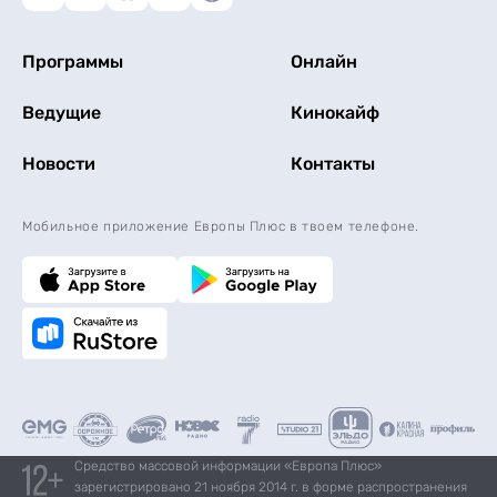
Программы
Онлайн
Ведущие
Кинокайф
Новости
Контакты
Мобильное приложение Европы Плюс в твоем телефоне.
Средство массовой информации «Европа Плюс»
зарегистрировано 21 ноября 2014 г. в форме распространения