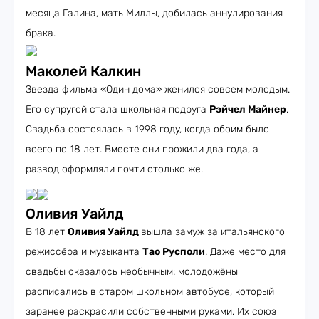
месяца Галина, мать Миллы, добилась аннулирования
брака.
Маколей Калкин
Звезда фильма «Один дома» женился совсем молодым.
Его супругой стала школьная подруга
Рэйчел Майнер
.
Свадьба состоялась в 1998 году, когда обоим было
всего по 18 лет. Вместе они прожили два года, а
развод оформляли почти столько же.
Оливия Уайлд
В 18 лет
Оливия Уайлд
вышла замуж за итальянского
режиссёра и музыканта
Тао Русполи
. Даже место для
свадьбы оказалось необычным: молодожёны
расписались в старом школьном автобусе, который
заранее раскрасили собственными руками. Их союз