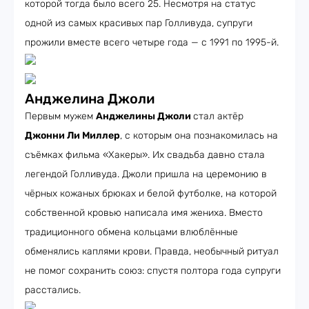
которой тогда было всего 25. Несмотря на статус
одной из самых красивых пар Голливуда, супруги
прожили вместе всего четыре года — с 1991 по 1995-й.
Анджелина Джоли
Первым мужем
Анджелины Джоли
стал актёр
Джонни Ли Миллер
, с которым она познакомилась на
съёмках фильма «Хакеры». Их свадьба давно стала
легендой Голливуда. Джоли пришла на церемонию в
чёрных кожаных брюках и белой футболке, на которой
собственной кровью написала имя жениха. Вместо
традиционного обмена кольцами влюблённые
обменялись каплями крови. Правда, необычный ритуал
не помог сохранить союз: спустя полтора года супруги
расстались.