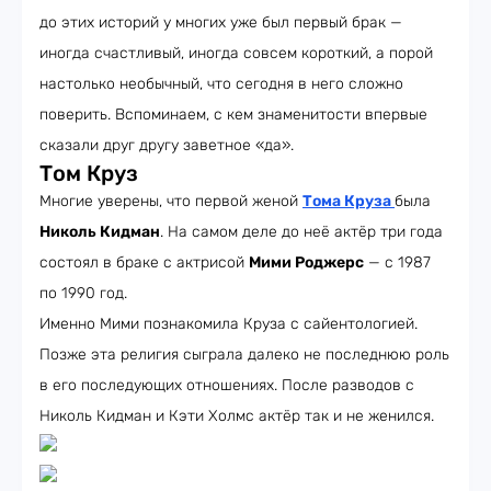
до этих историй у многих уже был первый брак —
иногда счастливый, иногда совсем короткий, а порой
настолько необычный, что сегодня в него сложно
поверить. Вспоминаем, с кем знаменитости впервые
сказали друг другу заветное «да».
Том Круз
Многие уверены, что первой женой
Тома Круза
была
Николь Кидман
. На самом деле до неё актёр три года
состоял в браке с актрисой
Мими Роджерс
— с 1987
по 1990 год.
Именно Мими познакомила Круза с сайентологией.
Позже эта религия сыграла далеко не последнюю роль
в его последующих отношениях. После разводов с
Николь Кидман и Кэти Холмс актёр так и не женился.