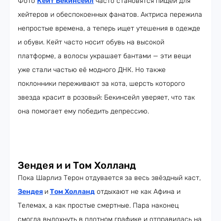
Фото
Кейт Бекинсейл
часто становятся пищей для
хейтеров и обеспокоенных фанатов. Актриса пережила
непростые времена, а теперь ищет утешения в одежде
и обуви. Кейт часто носит обувь на высокой
платформе, а волосы украшает бантами — эти вещи
уже стали частью её модного ДНК. Но также
поклонники переживают за кота, шерсть которого
звезда красит в розовый: Бекинсейл уверяет, что так
она помогает ему победить депрессию.
Зендея и и Том Холланд
Пока Шарлиз Терон отдувается за весь звёздный каст,
Зендея
и
Том Холланд
отдыхают не как Афина и
Телемах, а как простые смертные. Пара наконец
смогла выдохнуть в плотном графике и отправилась на