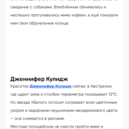
свидание с собаками. Влюблённые обнимались и
неспешно прогуливались мимо кофеен, а ешё показали
нам свои обручальные кольца.
Дженнифер Кулидж
Красотка
Дженнифер Кулидж
сейчас в Австралии,
где царит зима и столбик термометра показывает 12°C.
Но звезда «Белого лотоса» согревает всех цветочным
узором и задорными наушниками мандаринового цвета
— она снимается в рекламе.
Местные полицейские не смогли пройти мимо и