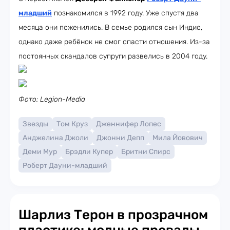
младший
познакомился в 1992 году. Уже спустя два
месяца они поженились. В семье родился сын Индио,
однако даже ребёнок не смог спасти отношения. Из-за
постоянных скандалов супруги развелись в 2004 году.
Фото: Legion-Media
Звезды
Том Круз
Дженнифер Лопес
Анджелина Джоли
Джонни Депп
Мила Йовович
Деми Мур
Брэдли Купер
Бритни Спирс
Роберт Дауни-младший
Шарлиз Терон в прозрачном