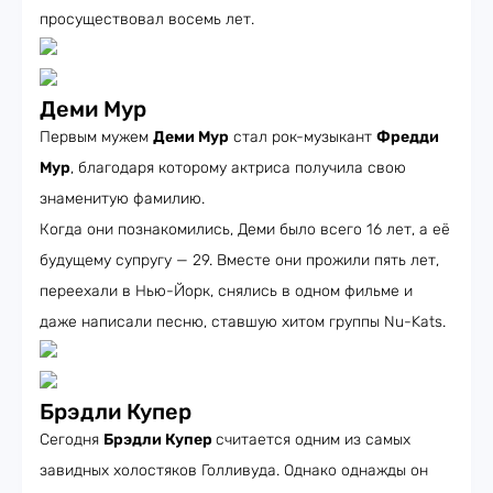
просуществовал восемь лет.
Деми Мур
Первым мужем
Деми Мур
стал рок-музыкант
Фредди
Мур
, благодаря которому актриса получила свою
знаменитую фамилию.
Когда они познакомились, Деми было всего 16 лет, а её
будущему супругу — 29. Вместе они прожили пять лет,
переехали в Нью-Йорк, снялись в одном фильме и
даже написали песню, ставшую хитом группы Nu-Kats.
Брэдли Купер
Сегодня
Брэдли Купер
считается одним из самых
завидных холостяков Голливуда. Однако однажды он