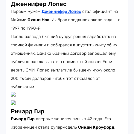
Дженнифер Лопес
Первым мужем
Дженнифер Лопес
стал официант из
Майами
Охани Ноа
. Их брак продлился около года — с
1997 по 1998-й.
После развода бывший супруг решил заработать на
громкой фамилии и собирался выпустить книгу об их
отношениях. Однако брачный договор запрещал ему
публично рассказывать о совместной жизни. Если
верить СМИ, Лопес выплатила бывшему мужу около
200 тысяч долларов, чтобы тот отказался от
публикации.
Ричард Гир
Ричард Гир
впервые женился лишь в 42 года. Его
избранницей стала супермодель
Синди Кроуфорд
,