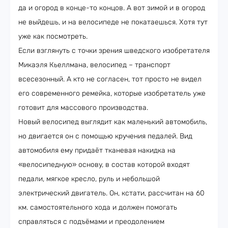
да и огород в конце-то концов. А вот зимой и в огород
не выйдешь, и на велосипеде не покатаешься. Хотя тут
уже как посмотреть.
Если взглянуть с точки зрения шведского изобретателя
Микаэля Кьеллмана, велосипед – транспорт
всесезонный. А кто не согласен, тот просто не видел
его современного ремейка, которые изобретатель уже
готовит для массового производства.
Новый велосипед выглядит как маленький автомобиль,
но двигается он с помощью кручения педалей. Вид
автомобиля ему придаёт тканевая накидка на
«велосипедную» основу, в состав которой входят
педали, мягкое кресло, руль и небольшой
электрический двигатель. Он, кстати, рассчитан на 60
км. самостоятельного хода и должен помогать
справляться с подъёмами и преодолением