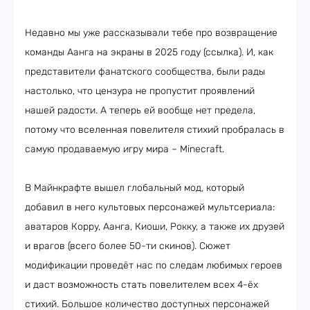
Недавно мы уже рассказывали тебе про возвращение
команды Аанга на экраны в 2025 году (ссылка). И, как
представители фанатского сообщества, были рады
настолько, что цензура не пропустит проявлений
нашей радости. А теперь ей вообще нет предела,
потому что вселенная повелителя стихий пробралась в
самую продаваемую игру мира – Minecraft.
В Майнкрафте вышел глобальный мод, который
добавил в него культовых персонажей мультсериала:
аватаров Корру, Аанга, Киоши, Рокку, а также их друзей
и врагов (всего более 50-ти скинов). Сюжет
модификации проведёт нас по следам любимых героев
и даст возможность стать повелителем всех 4-ёх
стихий. Большое количество доступных персонажей