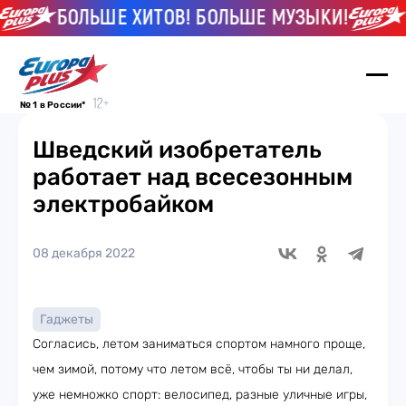
БОЛЬШЕ ХИТОВ! БОЛЬШЕ МУЗЫКИ!
Б
№ 1 в России*
Шведский изобретатель
работает над всесезонным
электробайком
08 декабря 2022
Гаджеты
Согласись, летом заниматься спортом намного проще,
чем зимой, потому что летом всё, чтобы ты ни делал,
уже немножко спорт: велосипед, разные уличные игры,