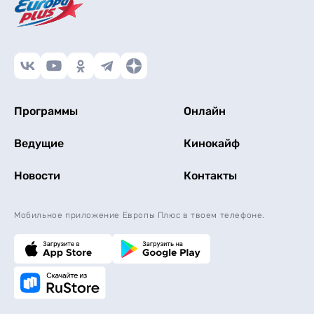
Программы
Онлайн
Ведущие
Кинокайф
Новости
Контакты
Мобильное приложение Европы Плюс в твоем телефоне.