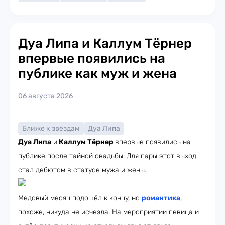
Дуа Липа и Каллум Тёрнер
впервые появились на
публике как муж и жена
06 августа 2026
Ближе к звездам
Дуа Липа
Дуа Липа
и
Каллум Тёрнер
впервые появились на
публике после тайной свадьбы. Для пары этот выход
стал дебютом в статусе мужа и жены.
Медовый месяц подошёл к концу, но
романтика
,
похоже, никуда не исчезла. На мероприятии певица и