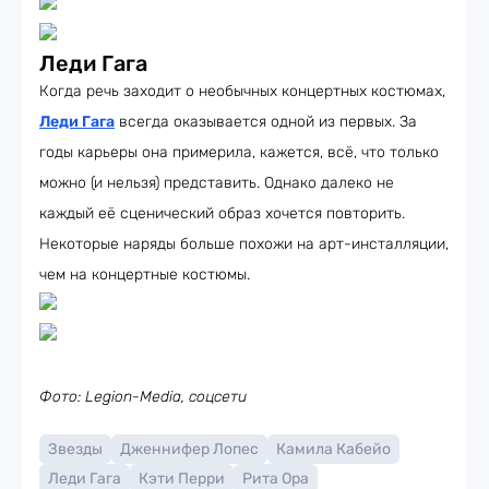
Леди Гага
Когда речь заходит о необычных концертных костюмах,
Леди Гага
всегда оказывается одной из первых. За
годы карьеры она примерила, кажется, всё, что только
можно (и нельзя) представить. Однако далеко не
каждый её сценический образ хочется повторить.
Некоторые наряды больше похожи на арт-инсталляции,
чем на концертные костюмы.
Фото: Legion-Media, соцсети
Звезды
Дженнифер Лопес
Камила Кабейо
Леди Гага
Кэти Перри
Рита Ора