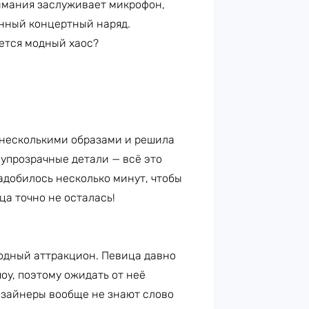
имания заслуживает микрофон,
енный концертный наряд.
ается модный хаос?
 несколькими образами и решила
олупрозрачные детали — всё это
адобилось несколько минут, чтобы
ца точно не осталась!
одный аттракцион. Певица давно
оу, поэтому ожидать от неё
дизайнеры вообще не знают слово