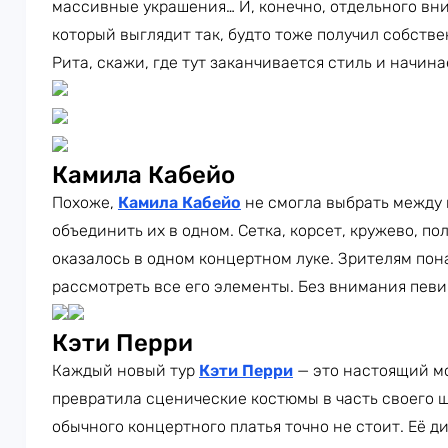
массивные украшения… И, конечно, отдельного вн
который выглядит так, будто тоже получил собств
Рита, скажи, где тут заканчивается стиль и начин
Камила Кабейо
Похоже,
Камила Кабейо
не смогла выбрать между
объединить их в одном. Сетка, корсет, кружево, п
оказалось в одном концертном луке. Зрителям пон
рассмотреть все его элементы. Без внимания певи
Кэти Перри
Каждый новый тур
Кэти Перри
— это настоящий м
превратила сценические костюмы в часть своего ш
обычного концертного платья точно не стоит. Её 