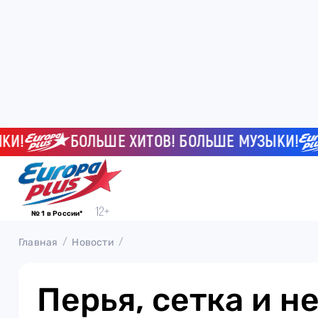
БОЛЬШЕ ХИТОВ! БОЛЬШЕ МУЗЫКИ!
№ 1 в России*
Главная
Новости
Перья, сетка и н