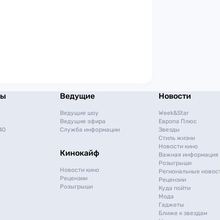
мы
Ведущие
Новости
Ведущие шоу
Week&Star
Ведущие эфира
Европа Плюс
40
Служба информации
Звезды
Стиль жизни
Новости кино
Кинокайф
Важная информация
Розыгрыши
Новости кино
Региональные новос
Рецензии
Рецензии
Розыгрыши
Куда пойти
Мода
Гаджеты
Ближе к звездам