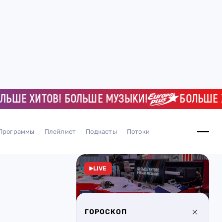
Е ХИТОВ! БОЛЬШЕ МУЗЫКИ!
БОЛЬШЕ ХИТ
Программы
Плейлист
Подкасты
Потоки
LIVE
ГОРОСКОП