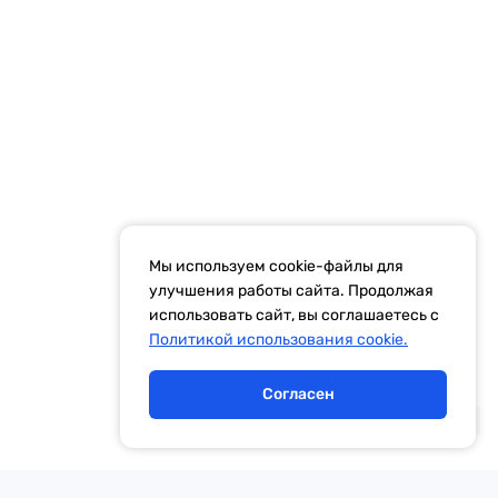
Мы используем cookie-файлы для
улучшения работы сайта. Продолжая
идетельство Эл № ФС77-59972 от 21.11.2014 выдано Федеральной
использовать сайт, вы соглашаетесь с
Политикой использования cookie.
Согласен