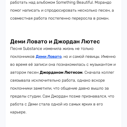
работать над альбомом Something Beautiful. Морандо
помог написать и спродюсировать несколько песен, а
совместная работа постепенно переросла в роман.
Деми Ловато и Джордан Лютес
Песня Substance изменила жизнь не только
поклонников
Деми Ловато
, но и самой певицы. Именно
во время её записи она познакомилась с музыкантом и
автором песен
Джорданом Лютесом
. Сначала коллег
связывала исключительно работа, однако вскоре
поклонники заметили, что общение давно вышло за
пределы студии. Сам Джордан позже признавался, что
работа с Деми стала одной из самых ярких в его
карьере.