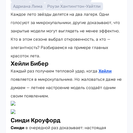
Адриана Лима
Роузи Хантингтон-Уайтли
Каждое лето звёзды делятся на два лагеря. Одни
голосуют за микрокупальники, другие доказывают, что
закрытые модели могут выглядеть не менее эффектно.
Кто в этом сезоне выбрал откровенность, а кто —
элегантность? Разбираемся на примере главных
красоток лета.
Хейли Бибер
Каждый раз получаем тепловой удар, когда
Хейли
появляется в микрокупальнике. Но жаловаться даже не
думаем — летнее настроение модель создаёт одним
своим появлением.
Синди Кроуфорд
Синди
в очередной раз доказывает: настоящая