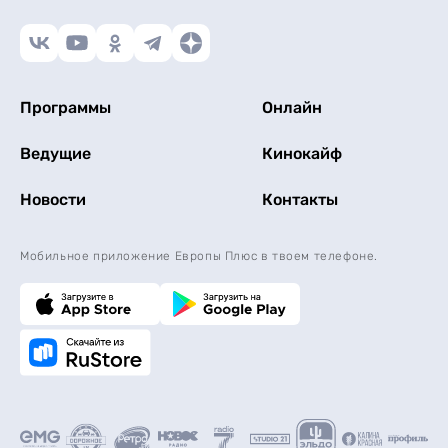
Программы
Онлайн
Ведущие
Кинокайф
Новости
Контакты
Мобильное приложение Европы Плюс в твоем телефоне.