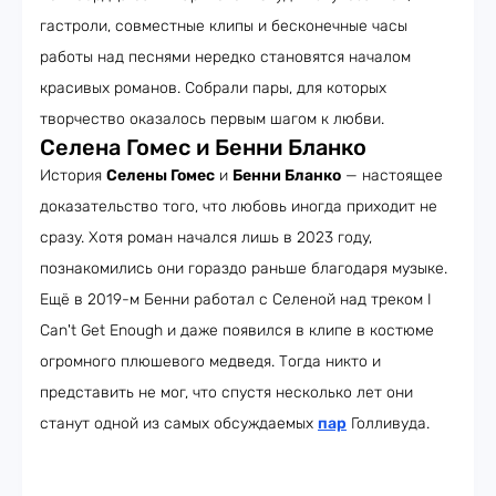
гастроли, совместные клипы и бесконечные часы
работы над песнями нередко становятся началом
красивых романов. Собрали пары, для которых
творчество оказалось первым шагом к любви.
Селена Гомес и Бенни Бланко
История
Селены Гомес
и
Бенни Бланко
— настоящее
доказательство того, что любовь иногда приходит не
сразу. Хотя роман начался лишь в 2023 году,
познакомились они гораздо раньше благодаря музыке.
Ещё в 2019-м Бенни работал с Селеной над треком I
Can't Get Enough и даже появился в клипе в костюме
огромного плюшевого медведя. Тогда никто и
представить не мог, что спустя несколько лет они
станут одной из самых обсуждаемых
пар
Голливуда.