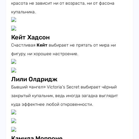
красота не зависит ни от возраста, ни от фасона
купальника.
Кейт Хадсон
Счастливая
Кейт
выбирает не прятать от мира ни
фигуру, ни хорошее настроение.
Лили Олдридж
Бывший «ангел» Victoria's Secret выбирает чёрный
закрытый купальник, ведь иногда загадка выглядит
куда эффектнее любой откровенности.
Камила Морроне