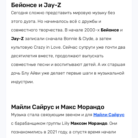
Бейонсе и Jay-Z
Сегодня сложно представить мировую музыку без
этого дуэта. Но начиналось всё с дружбы и
совместного творчества. В начале 2000-х
Бейонсе
и
Jay-Z
записали сначала Bonnie & Clyde, а затем
культовую Crazy in Love. Сейчас супруги уже почти два
десятилетия вместе, продолжают выпускать
совместные песни и воспитывают детей. А их старшая
дочь Блу Айви уже делает первые шаги в музыкальной
индустрии.
Майли Сайрус и Макс Морандо
Музыка стала связующим звеном и для
Майли Сайрус
с барабанщиком группы Liily
Максом
Морандо
. Они
познакомились в 2021 году, а спустя время начали