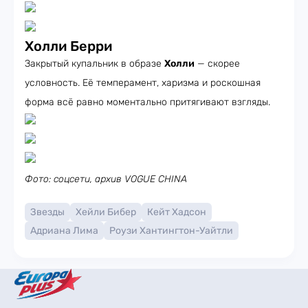
Холли Берри
Закрытый купальник в образе
Холли
— скорее
условность. Её темперамент, харизма и роскошная
форма всё равно моментально притягивают взгляды.
Фото: соцсети, архив VOGUE CHINA
Звезды
Хейли Бибер
Кейт Хадсон
Адриана Лима
Роузи Хантингтон-Уайтли