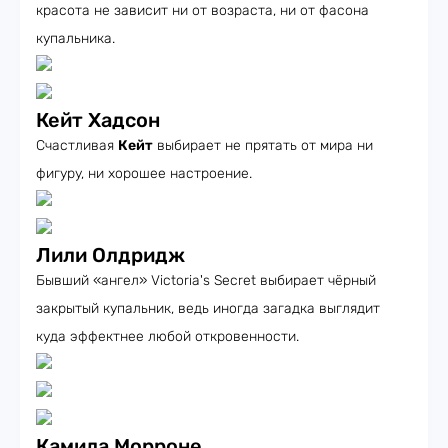
красота не зависит ни от возраста, ни от фасона
купальника.
Кейт Хадсон
Счастливая
Кейт
выбирает не прятать от мира ни
фигуру, ни хорошее настроение.
Лили Олдридж
Бывший «ангел» Victoria's Secret выбирает чёрный
закрытый купальник, ведь иногда загадка выглядит
куда эффектнее любой откровенности.
Камила Морроне