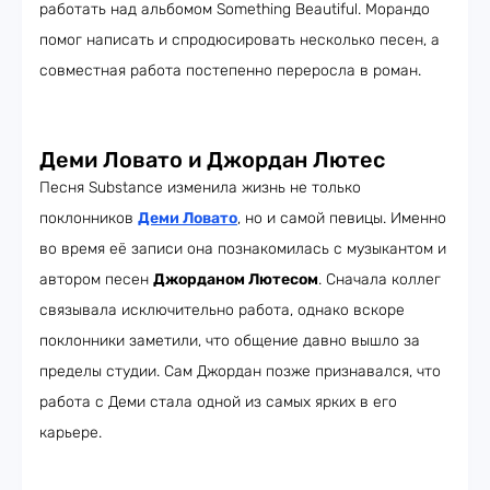
работать над альбомом Something Beautiful. Морандо
помог написать и спродюсировать несколько песен, а
совместная работа постепенно переросла в роман.
Деми Ловато и Джордан Лютес
Песня Substance изменила жизнь не только
поклонников
Деми Ловато
, но и самой певицы. Именно
во время её записи она познакомилась с музыкантом и
автором песен
Джорданом Лютесом
. Сначала коллег
связывала исключительно работа, однако вскоре
поклонники заметили, что общение давно вышло за
пределы студии. Сам Джордан позже признавался, что
работа с Деми стала одной из самых ярких в его
карьере.