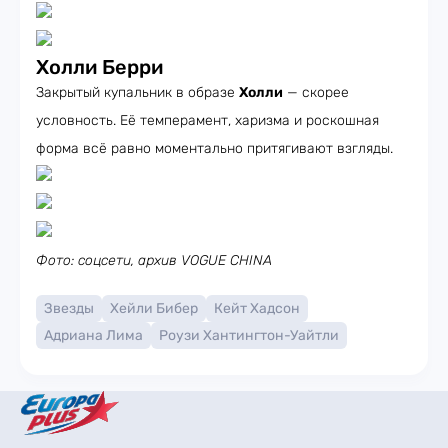
Холли Берри
Закрытый купальник в образе
Холли
— скорее
условность. Её темперамент, харизма и роскошная
форма всё равно моментально притягивают взгляды.
Фото: соцсети, архив VOGUE CHINA
Звезды
Хейли Бибер
Кейт Хадсон
Адриана Лима
Роузи Хантингтон-Уайтли