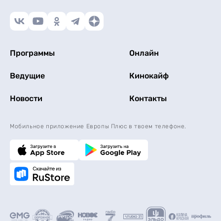
Программы
Онлайн
Ведущие
Кинокайф
Новости
Контакты
Мобильное приложение Европы Плюс в твоем телефоне.