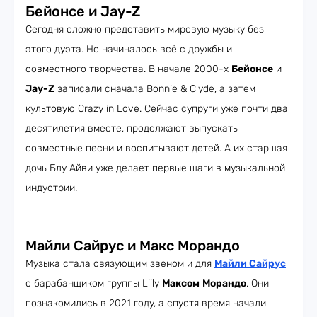
Бейонсе и Jay-Z
Сегодня сложно представить мировую музыку без
этого дуэта. Но начиналось всё с дружбы и
совместного творчества. В начале 2000-х
Бейонсе
и
Jay-Z
записали сначала Bonnie & Clyde, а затем
культовую Crazy in Love. Сейчас супруги уже почти два
десятилетия вместе, продолжают выпускать
совместные песни и воспитывают детей. А их старшая
дочь Блу Айви уже делает первые шаги в музыкальной
индустрии.
Майли Сайрус и Макс Морандо
Музыка стала связующим звеном и для
Майли Сайрус
с барабанщиком группы Liily
Максом
Морандо
. Они
познакомились в 2021 году, а спустя время начали