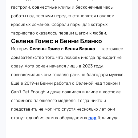
гастроли, совместные клипы и бесконечные часы
работы над песнями нередко становятся началом
красивых романов. Собрали пары, для которых
творчество оказалось первым шагом к любви.
Селена Гомес и Бенни Бланко
История
Селены Гомес
и
Бенни Бланко
— настоящее
доказательство того, что любовь иногда приходит не
сразу. Хотя роман начался лишь в 2023 году,
познакомились они гораздо раньше благодаря музыке.
Ещё в 2019-м Бенни работал с Селеной над треком I
Can't Get Enough и даже появился в клипе в костюме
огромного плюшевого медведя. Тогда никто и
представить не мог, что спустя несколько лет они
станут одной из самых обсуждаемых
пар
Голливуда.