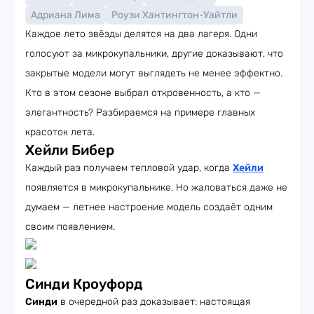
Адриана Лима
Роузи Хантингтон-Уайтли
Каждое лето звёзды делятся на два лагеря. Одни
голосуют за микрокупальники, другие доказывают, что
закрытые модели могут выглядеть не менее эффектно.
Кто в этом сезоне выбрал откровенность, а кто —
элегантность? Разбираемся на примере главных
красоток лета.
Хейли Бибер
Каждый раз получаем тепловой удар, когда
Хейли
появляется в микрокупальнике. Но жаловаться даже не
думаем — летнее настроение модель создаёт одним
своим появлением.
Синди Кроуфорд
Синди
в очередной раз доказывает: настоящая