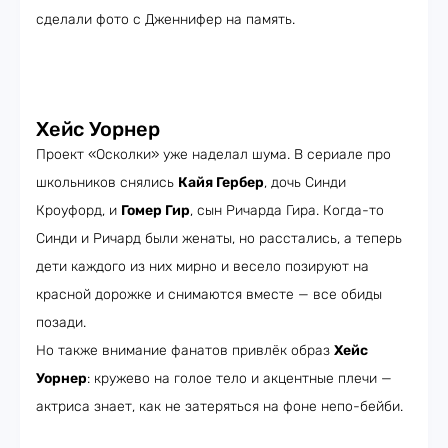
сделали фото с Дженнифер на память.
Хейс Уорнер
Проект «Осколки» уже наделал шума. В сериале про
школьников снялись
Кайя Гербер
, дочь Синди
Кроуфорд, и
Гомер Гир
, сын Ричарда Гира. Когда-то
Синди и Ричард были женаты, но расстались, а теперь
дети каждого из них мирно и весело позируют на
красной дорожке и снимаются вместе — все обиды
позади.
Но также внимание фанатов привлёк образ
Хейс
Уорнер
: кружево на голое тело и акцентные плечи —
актриса знает, как не затеряться на фоне непо-бейби.