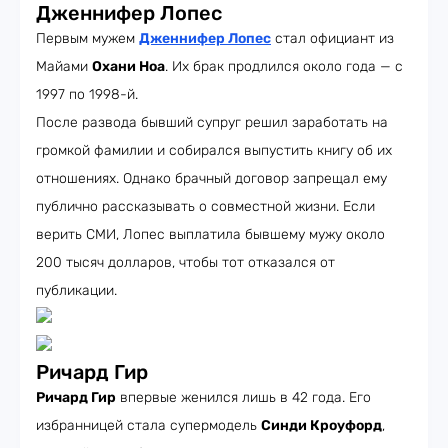
Дженнифер Лопес
Первым мужем
Дженнифер Лопес
стал официант из
Майами
Охани Ноа
. Их брак продлился около года — с
1997 по 1998-й.
После развода бывший супруг решил заработать на
громкой фамилии и собирался выпустить книгу об их
отношениях. Однако брачный договор запрещал ему
публично рассказывать о совместной жизни. Если
верить СМИ, Лопес выплатила бывшему мужу около
200 тысяч долларов, чтобы тот отказался от
публикации.
Ричард Гир
Ричард Гир
впервые женился лишь в 42 года. Его
избранницей стала супермодель
Синди Кроуфорд
,