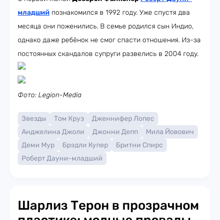
младший
познакомился в 1992 году. Уже спустя два
месяца они поженились. В семье родился сын Индио,
однако даже ребёнок не смог спасти отношения. Из-за
постоянных скандалов супруги развелись в 2004 году.
Фото: Legion-Media
Звезды
Том Круз
Дженнифер Лопес
Анджелина Джоли
Джонни Депп
Мила Йовович
Деми Мур
Брэдли Купер
Бритни Спирс
Роберт Дауни-младший
Шарлиз Терон в прозрачном