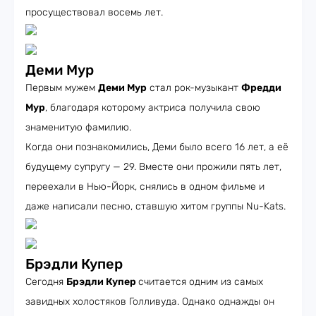
просуществовал восемь лет.
Деми Мур
Первым мужем
Деми Мур
стал рок-музыкант
Фредди
Мур
, благодаря которому актриса получила свою
знаменитую фамилию.
Когда они познакомились, Деми было всего 16 лет, а её
будущему супругу — 29. Вместе они прожили пять лет,
переехали в Нью-Йорк, снялись в одном фильме и
даже написали песню, ставшую хитом группы Nu-Kats.
Брэдли Купер
Сегодня
Брэдли Купер
считается одним из самых
завидных холостяков Голливуда. Однако однажды он