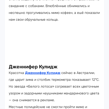
свидание с собаками. Влюблённые обнимались и
неспешно прогуливались мимо кофеен, а ешё показали
нам свои обручальные кольца.
Дженнифер Кулидж
Красотка
Дженнифер Кулидж
сейчас в Австралии,
где царит зима и столбик термометра показывает 12°C.
Но звезда «Белого лотоса» согревает всех цветочным
узором и задорными наушниками мандаринового цвета
— она снимается в рекламе.
Местные полицейские не смогли пройти мимо и