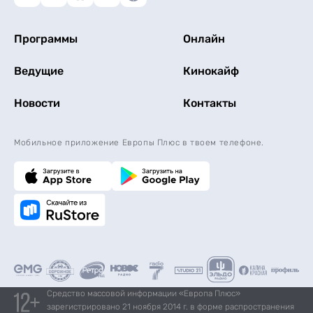
Программы
Онлайн
Ведущие
Кинокайф
Новости
Контакты
Мобильное приложение Европы Плюс в твоем телефоне.
Средство массовой информации «Европа Плюс»
зарегистрировано 21 ноября 2014 г. в форме распространения