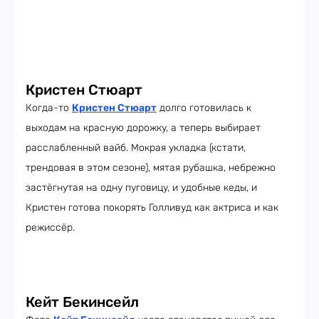
Кристен Стюарт
Когда-то
Кристен Стюарт
долго готовилась к
выходам на красную дорожку, а теперь выбирает
расслабленный вайб. Мокрая укладка (кстати,
трендовая в этом сезоне), мятая рубашка, небрежно
застёгнутая на одну пуговицу, и удобные кеды, и
Кристен готова покорять Голливуд как актриса и как
режиссёр.
Кейт Бекинсейл