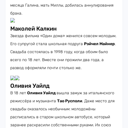
месяца Галина, мать Миллы, добилась аннулирования
брака.
Маколей Калкин
Звезда фильма «Один дома» женился совсем молодым.
Его супругой стала школьная подруга
Рэйчел Майнер
.
Свадьба состоялась в 1998 году, когда обоим было
всего по 18 лет. Вместе они прожили два года, а
развод оформляли почти столько же.
Оливия Уайлд
В 18 лет
Оливия Уайлд
вышла замуж за итальянского
режиссёра и музыканта
Тао Русполи
. Даже место для
свадьбы оказалось необычным: молодожёны
расписались в старом школьном автобусе, который
заранее раскрасили собственными руками. Их союз