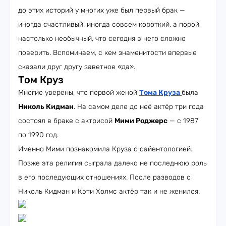
до этих историй у многих уже был первый брак —
иногда счастливый, иногда совсем короткий, а порой
настолько необычный, что сегодня в него сложно
поверить. Вспоминаем, с кем знаменитости впервые
сказали друг другу заветное «да».
Том Круз
Многие уверены, что первой женой
Тома Круза
была
Николь Кидман
. На самом деле до неё актёр три года
состоял в браке с актрисой
Мими Роджерс
— с 1987
по 1990 год.
Именно Мими познакомила Круза с сайентологией.
Позже эта религия сыграла далеко не последнюю роль
в его последующих отношениях. После разводов с
Николь Кидман и Кэти Холмс актёр так и не женился.