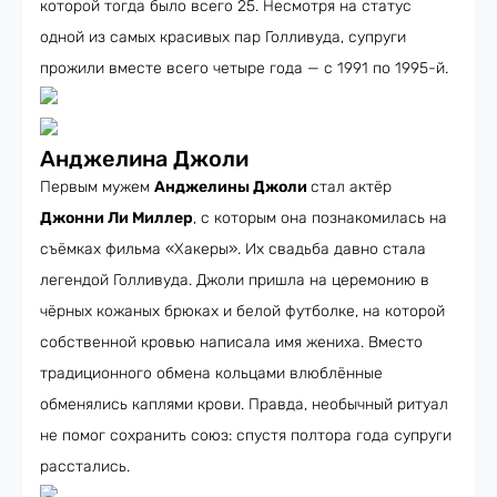
которой тогда было всего 25. Несмотря на статус
одной из самых красивых пар Голливуда, супруги
прожили вместе всего четыре года — с 1991 по 1995-й.
Анджелина Джоли
Первым мужем
Анджелины Джоли
стал актёр
Джонни Ли Миллер
, с которым она познакомилась на
съёмках фильма «Хакеры». Их свадьба давно стала
легендой Голливуда. Джоли пришла на церемонию в
чёрных кожаных брюках и белой футболке, на которой
собственной кровью написала имя жениха. Вместо
традиционного обмена кольцами влюблённые
обменялись каплями крови. Правда, необычный ритуал
не помог сохранить союз: спустя полтора года супруги
расстались.