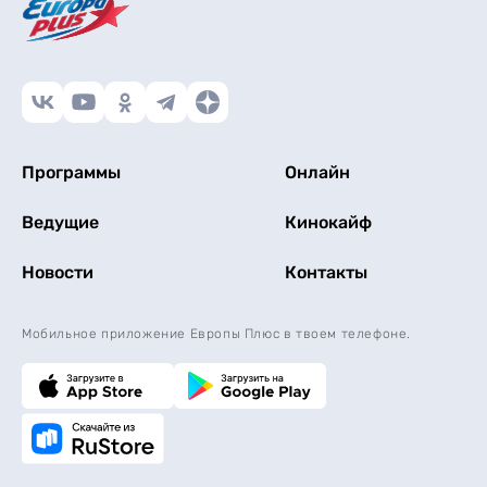
Программы
Онлайн
Ведущие
Кинокайф
Новости
Контакты
Мобильное приложение Европы Плюс в твоем телефоне.