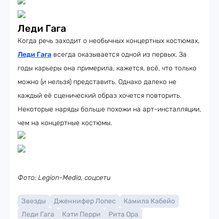
Леди Гага
Когда речь заходит о необычных концертных костюмах,
Леди Гага
всегда оказывается одной из первых. За
годы карьеры она примерила, кажется, всё, что только
можно (и нельзя) представить. Однако далеко не
каждый её сценический образ хочется повторить.
Некоторые наряды больше похожи на арт-инсталляции,
чем на концертные костюмы.
Фото: Legion-Media, соцсети
Звезды
Дженнифер Лопес
Камила Кабейо
Леди Гага
Кэти Перри
Рита Ора