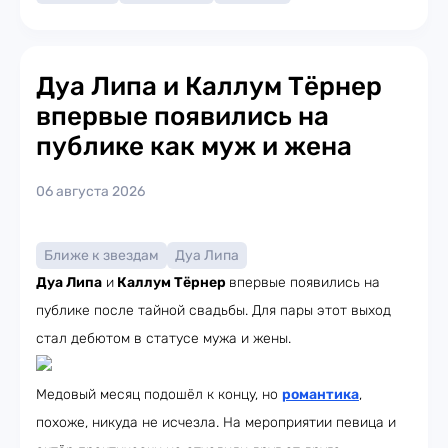
Дуа Липа и Каллум Тёрнер
впервые появились на
публике как муж и жена
06 августа 2026
Ближе к звездам
Дуа Липа
Дуа Липа
и
Каллум Тёрнер
впервые появились на
публике после тайной свадьбы. Для пары этот выход
стал дебютом в статусе мужа и жены.
Медовый месяц подошёл к концу, но
романтика
,
похоже, никуда не исчезла. На мероприятии певица и