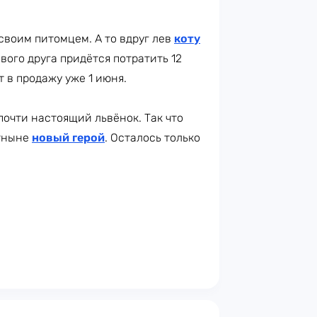
 своим питомцем. А то вдруг лев
коту
вого друга придётся потратить 12
т в продажу уже 1 июня.
почти настоящий львёнок. Так что
отныне
новый герой
. Осталось только