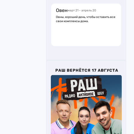
Овен
март 21 – апрель 20
Овны, хороший день, чтобы оставить все
свои комплексы дома.