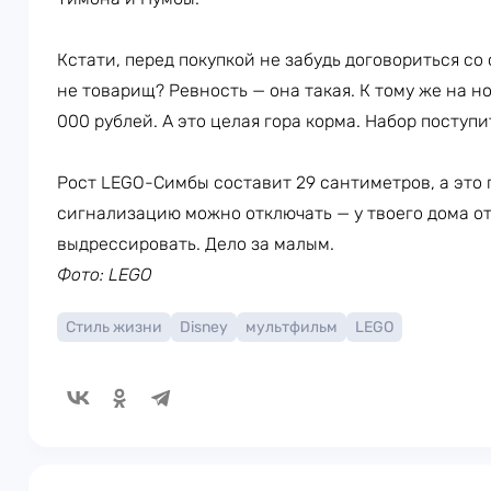
Кстати, перед покупкой не забудь договориться со
не товарищ? Ревность — она такая. К тому же на но
000 рублей. А это целая гора корма. Набор поступи
Рост LEGO-Симбы составит 29 сантиметров, а это 
сигнализацию можно отключать — у твоего дома 
выдрессировать. Дело за малым.
Фото: LEGO
Стиль жизни
Disney
мультфильм
LEGO