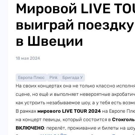
Мировой LIVE TO
выиграй поездку
в Швеции
18 мая 2024
Европа Плюс
Pink
Бригада У
На своих концертах она не только классно исполн
сцене, но ещё и выполняет невероятные акробати
как устроить незабываемое шоу, а у тебя есть возм
В рамках
мирового LIVE TOUR 2024
на Европе Пл
на концерт певицы, который состоится в
Стокголь
ВКЛЮЧЕНО
: перелёт, проживание и билеты на шоу