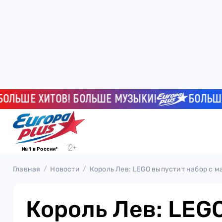
ШЕ ХИТОВ! БОЛЬШЕ МУЗЫКИ!
БОЛЬШЕ ХИ
№ 1 в России*
Главная
Новости
Король Лев: LEGO выпустит набор с 
Король Лев: LEG