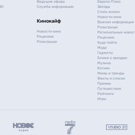
Ведущие эфира
Европа Плюс
40
Служба информации
Звезды
Стиль жизни
Новости кино
Кинокайф
Важная информация
Розыгрыши
Новости кино
Региональные новос
Рецензии
Рецензии
Розыгрыши
Куда пойти
Мода
Гаджеты
Ближе к звездам
Музыка
Котики
Мемы и тренды
Факты и списки
Премии
Путешествия
Рейтинги
Игры