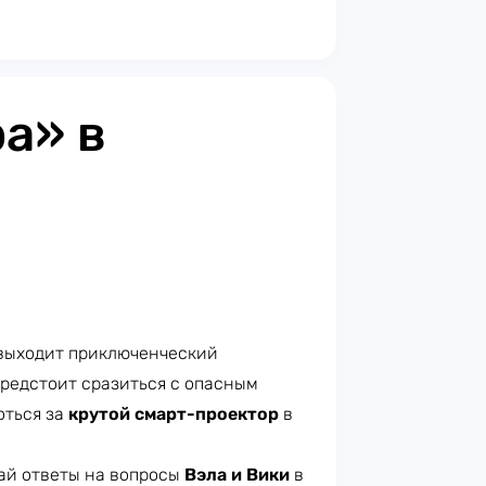
а» в
 выходит приключенческий
предстоит сразиться с опасным
оться за
крутой смарт-проектор
в
ай ответы на вопросы
Вэла и Вики
в