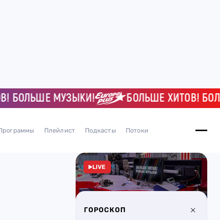
БОЛЬШЕ МУЗЫКИ!
БОЛЬШЕ ХИТОВ! БОЛЬШЕ
Программы
Плейлист
Подкасты
Потоки
LIVE
ГОРОСКОП