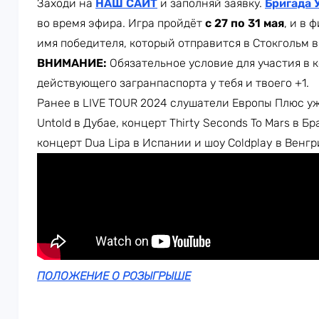
Заходи на
НАШ САЙТ
и заполняй заявку.
Бригада 
во время эфира. Игра пройдёт
с 27 по 31 мая
, и в
имя победителя, который отправится в Стокгольм в
ВНИМАНИЕ:
Обязательное условие для участия в к
действующего загранпаспорта у тебя и твоего +1.
Ранее в LIVE TOUR 2024 слушатели Европы Плюс у
Untold в Дубае, концерт Thirty Seconds To Mars в Б
концерт Dua Lipa в Испании и шоу Coldplay в Венгр
ПОЛОЖЕНИЕ О РОЗЫГРЫШЕ