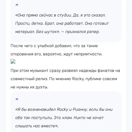
«Она прямо сейчас в студии. Да, я это сказал.
Прости, детка. Брат, она работает. Она готовит
материал. Без шуток», — признался рэпер.
После чего с улыбкой добавил, что за такие
откровения его, вероятно, ждут неприятности.
При этом музыкант сразу развеял надежды фанатов на
совместный релиз. По мнению Rocky, публике совсем
не нужны их дуэты.
«Я бы возненавидел Rocky и Рианну, если бы они
оба так поступили. Это хлам. Никто не хочет
слышать нас вместе»,