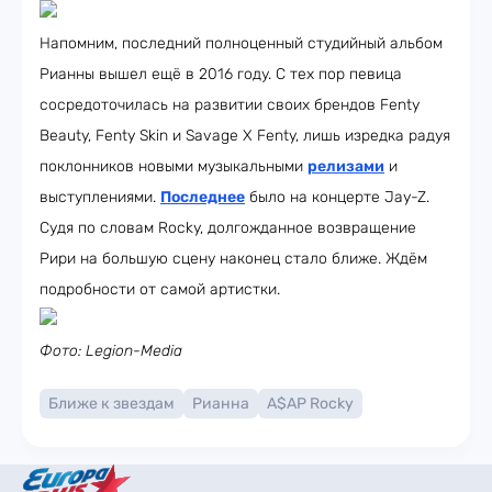
Напомним, последний полноценный студийный альбом
Рианны вышел ещё в 2016 году. С тех пор певица
сосредоточилась на развитии своих брендов Fenty
Beauty, Fenty Skin и Savage X Fenty, лишь изредка радуя
поклонников новыми музыкальными
релизами
и
выступлениями.
Последнее
было на концерте Jay-Z.
Судя по словам Rocky, долгожданное возвращение
Рири на большую сцену наконец стало ближе. Ждём
подробности от самой артистки.
Фото: Legion-Media
Ближе к звездам
Рианна
A$AP Rocky