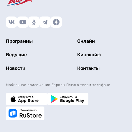
Программы
Онлайн
Ведущие
Кинокайф
Новости
Контакты
Мобильное приложение Европы Плюс в твоем телефоне.