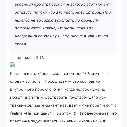
вспомнил про этот звонок. Я захотел этот момент
оставить, потому что это часть моей истории. Но я
никогда не выбираю вокалиста по принципу
популярности. Важно, чтобы он усиливал
настроение композиции и приносил в неё что-то
своё»,
— поделился RITN.
В названии альбома тоже прошит особый смысл. По
словам артиста, «Перешифт» — это состояние
внутреннего переключения, когда человек уже не
может мыслить и чувствовать по-старому. Фокус-
треками релиза музыкант называет «Мне пора» и фит с
feelme «Не мой день». При этом RITN подчёркивает, что
пластинка задумывалась как единый музыкальный