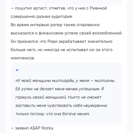
— пошутил артист, отметив, что у них с Рианной
совершенно разная аудитория.
Во время интервью рэпер также откровенно
высказался о финансовом успехе своей возлюбленной.
Он признался, что Рири зарабатывает значительно
больше него, но никогда не испытывал из-за этого
комплексов.
«У моей женщины миллиарды, у меня — миллионы.
Её успех не делает меня менее успешным. Я
горжусь своей женщиной. Никто не сможет
заставить меня чувствовать себя неуверенно
только потому, что она богаче меня»,
— заявил A$AP Rocky.