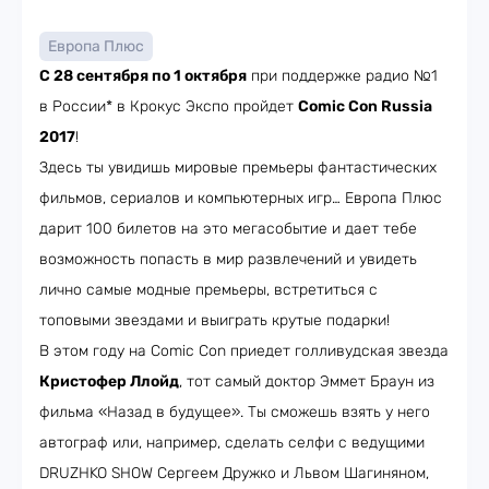
Европа Плюс
С 28 сентября по 1 октября
при поддержке радио №1
в России* в Крокус Экспо пройдет
Comic Con Russia
2017
!
Здесь ты увидишь мировые премьеры фантастических
фильмов, сериалов и компьютерных игр… Европа Плюс
дарит 100 билетов на это мегасобытие и дает тебе
возможность попасть в мир развлечений и увидеть
лично самые модные премьеры, встретиться с
топовыми звездами и выиграть крутые подарки!
В этом году на Comic Con приедет голливудская звезда
Кристофер Ллойд
, тот самый доктор Эммет Браун из
фильма «Назад в будущее». Ты сможешь взять у него
автограф или, например, сделать селфи с ведущими
DRUZHKO SHOW Сергеем Дружко и Львом Шагиняном,