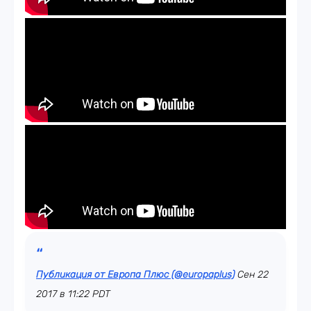
Публикация от Европа Плюс (@europaplus)
Сен 22
2017 в 11:22 PDT