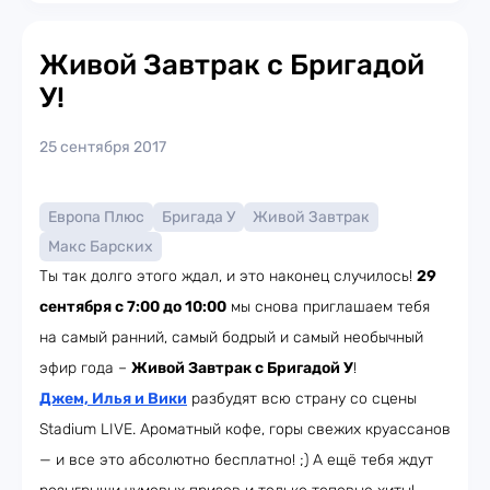
Живой Завтрак с Бригадой
У!
25 сентября 2017
Европа Плюс
Бригада У
Живой Завтрак
Макс Барских
Ты так долго этого ждал, и это наконец случилось!
29
сентября с 7:00 до 10:00
мы снова приглашаем тебя
на самый ранний, самый бодрый и самый необычный
эфир года –
Живой Завтрак с Бригадой У
!
Джем, Илья и Вики
разбудят всю страну со сцены
Stadium LIVE. Ароматный кофе, горы свежих круассанов
— и все это абсолютно бесплатно! ;) А ещё тебя ждут