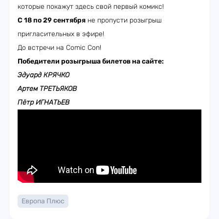
которые покажут здесь свой первый комикс!
С 18 по 29 сентября
не пропусти розыгрыш
пригласительных в эфире!
До встречи на Comic Con!
Победители розыгрыша билетов на сайте:
Эдуард КРЯЧКО
Артем ТРЕТЬЯКОВ
Пётр ИГНАТЬЕВ
Европа Плюс