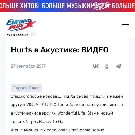
ЛЬШЕ ХИТОВ! БОЛЬШЕ МУЗЫКИ!
БОЛЬШЕ Х
№ 1 в России*
Hurts в Акустике: ВИДЕО
27 сентября 2017
Европа Плюс
Сладкоголосые красавцы
Hurts
снова пришли в нашей
крутую VISUAL STUDIO!Тео и Адам спели лучшие хиты в
акустических версиях: Wonderful Life, Stay и новый
топовый трек Ready To Go.
А еще музыканты рассказали про свою новую