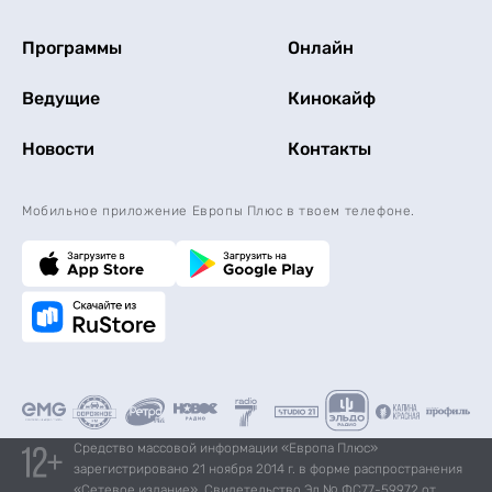
Программы
Онлайн
Ведущие
Кинокайф
Новости
Контакты
Мобильное приложение Европы Плюс в твоем телефоне.
Средство массовой информации «Европа Плюс»
зарегистрировано 21 ноября 2014 г. в форме распространения
«Сетевое издание». Свидетельство Эл № ФС77-59972 от