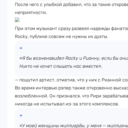
После чего с улыбкой добавил, что за такие откров
неприятности.
При этом музыкант сразу развеял надежды фанато
Rocky, публике совсем не нужны их дуэты.
«Я бы возненавидел Rocky и Рианну, если бы они 
Никто не хочет слышать нас вместе»,
— пошутил артист, отметив, что у них с Рианной с
Во время интервью рэпер также откровенно выска
возлюбленной. Он признался, что Рири зарабатыва
никогда не испытывал из-за этого комплексов.
«У моей женщины миллиарды, у меня — миллионы.