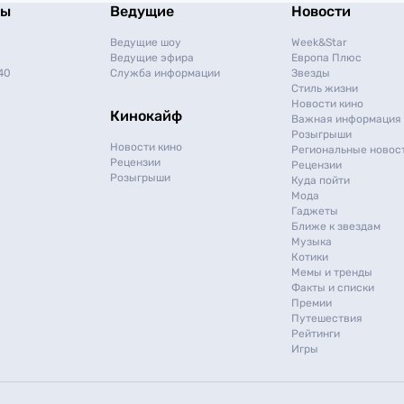
мы
Ведущие
Новости
Ведущие шоу
Week&Star
Ведущие эфира
Европа Плюс
40
Служба информации
Звезды
Стиль жизни
Новости кино
Кинокайф
Важная информация
Розыгрыши
Новости кино
Региональные новос
Рецензии
Рецензии
Розыгрыши
Куда пойти
Мода
Гаджеты
Ближе к звездам
Музыка
Котики
Мемы и тренды
Факты и списки
Премии
Путешествия
Рейтинги
Игры