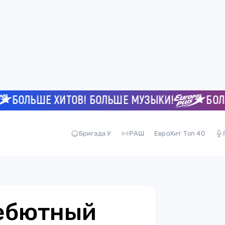
ОЛЬШЕ ХИТОВ! БОЛЬШЕ МУЗЫКИ!
БОЛЬШЕ
Бригада У
РАШ
ЕвроХит Топ 40
дебютный