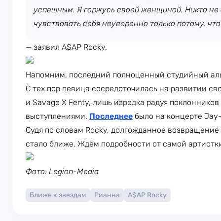
успешным. Я горжусь своей женщиной. Никто не
чувствовать себя неуверенно только потому, что
— заявил A$AP Rocky.
Напомним, последний полноценный студийный аль
С тех пор певица сосредоточилась на развитии свои
и Savage X Fenty, лишь изредка радуя поклонник
выступлениями.
Последнее
было на концерте Jay-
Судя по словам Rocky, долгожданное возвращение
стало ближе. Ждём подробности от самой артистк
Фото: Legion-Media
Ближе к звездам
Рианна
A$AP Rocky