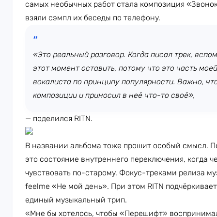
самых необычных работ стала композиция «Звонок
взяли сэмпл их беседы по телефону.
«Это реальный разговор. Когда писал трек, вспом
этот момент оставить, потому что это часть мое
вокалиста по принципу популярности. Важно, чт
композиции и приносил в неё что-то своё»,
— поделился RITN.
В названии альбома тоже прошит особый смысл. П
это состояние внутреннего переключения, когда ч
чувствовать по-старому. Фокус-треками релиза му
feelme «Не мой день». При этом RITN подчёркивает
единый музыкальный трип.
«Мне бы хотелось, чтобы «Перешифт» воспринимал