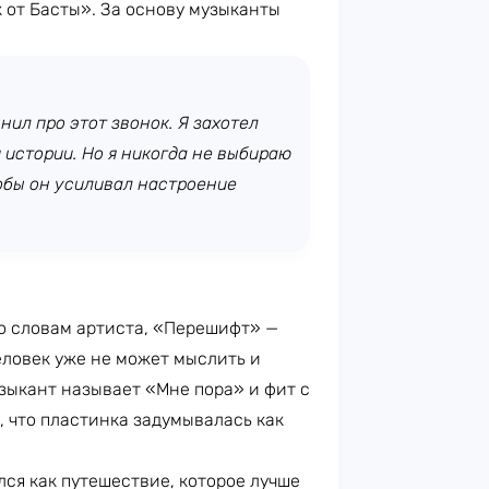
 от Басты». За основу музыканты
нил про этот звонок. Я захотел
й истории. Но я никогда не выбираю
обы он усиливал настроение
о словам артиста, «Перешифт» —
еловек уже не может мыслить и
зыкант называет «Мне пора» и фит с
, что пластинка задумывалась как
ся как путешествие, которое лучше