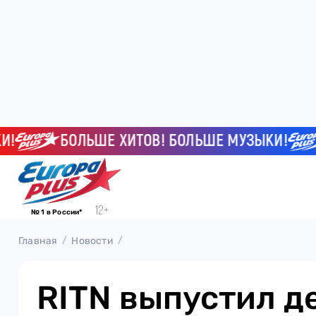
БОЛЬШЕ ХИТОВ! БОЛЬШЕ МУЗЫКИ!
Б
№ 1 в России*
Главная
Новости
RITN выпустил 