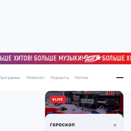
 ХИТОВ! БОЛЬШЕ МУЗЫКИ!
БОЛЬШЕ ХИТО
Программы
Плейлист
Подкасты
Потоки
LIVE
ГОРОСКОП