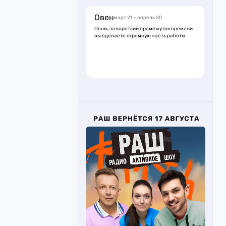
Овен
март 21 – апрель 20
Овны, за короткий промежуток времени
вы сделаете огромную часть работы.