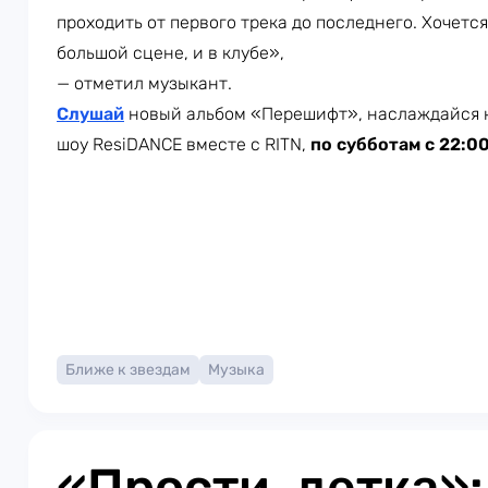
проходить от первого трека до последнего. Хочется
большой сцене, и в клубе»,
— отметил музыкант.
Слушай
новый альбом «Перешифт», наслаждайся 
шоу ResiDANCE вместе с RITN,
по субботам с 22:0
Ближе к звездам
Музыка
«Прости, детка»