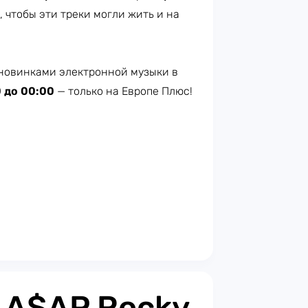
, чтобы эти треки могли жить и на
новинками электронной музыки в
0 до 00:00
— только на Европе Плюс!​
: A$AP Rocky