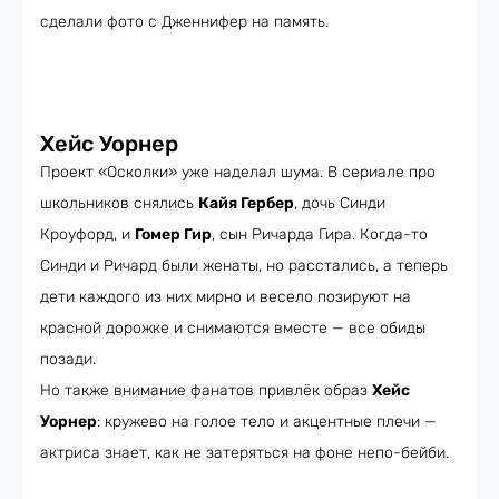
сделали фото с Дженнифер на память.
Хейс Уорнер
Проект «Осколки» уже наделал шума. В сериале про
школьников снялись
Кайя Гербер
, дочь Синди
Кроуфорд, и
Гомер Гир
, сын Ричарда Гира. Когда-то
Синди и Ричард были женаты, но расстались, а теперь
дети каждого из них мирно и весело позируют на
красной дорожке и снимаются вместе — все обиды
позади.
Но также внимание фанатов привлёк образ
Хейс
Уорнер
: кружево на голое тело и акцентные плечи —
актриса знает, как не затеряться на фоне непо-бейби.