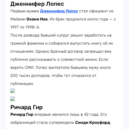
Дженнифер Лопес
Первым мужем
Дженнифер Лопес
стал официант из
Майами
Охани Ноа
. Их брак продлился около года — с
1997 по 1998-й.
После развода бывший супруг решил заработать на
громкой фамилии и собирался выпустить книгу об их
отношениях. Однако брачный договор запрещал ему
публично рассказывать о совместной жизни. Если
верить СМИ, Лопес выплатила бывшему мужу около
200 тысяч долларов, чтобы тот отказался от
публикации.
Ричард Гир
Ричард Гир
впервые женился лишь в 42 года. Его
избранницей стала супермодель
Синди Кроуфорд
,