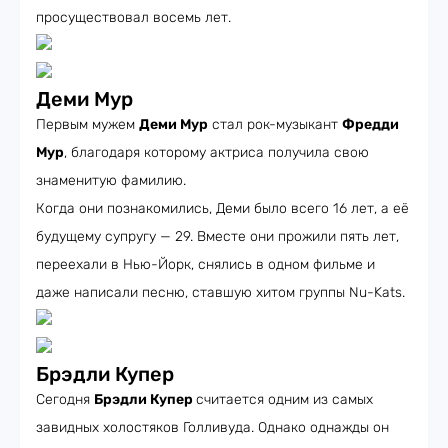
просуществовал восемь лет.
Деми Мур
Первым мужем
Деми Мур
стал рок-музыкант
Фредди
Мур
, благодаря которому актриса получила свою
знаменитую фамилию.
Когда они познакомились, Деми было всего 16 лет, а её
будущему супругу — 29. Вместе они прожили пять лет,
переехали в Нью-Йорк, снялись в одном фильме и
даже написали песню, ставшую хитом группы Nu-Kats.
Брэдли Купер
Сегодня
Брэдли Купер
считается одним из самых
завидных холостяков Голливуда. Однако однажды он