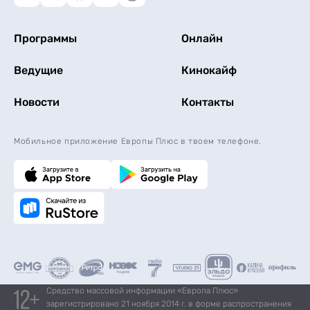
Программы
Онлайн
Ведущие
Кинокайф
Новости
Контакты
Мобильное приложение Европы Плюс в твоем телефоне.
Средство массовой информации «Европа Плюс»
зарегистрировано 21 ноября 2014 г. в форме распространения