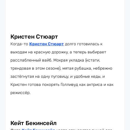
Кристен Стюарт
Когда-то
Кристен Стюарт
долго готовилась к
выходам на красную дорожку, а теперь выбирает
расслабленный вайб. Мокрая укладка (кстати,
трендовая в этом сезоне), мятая рубашка, небрежно
застёгнутая на одну пуговицу, и удобные кеды, и
Кристен готова покорять Голливуд как актриса и как
режиссёр.
Кейт Бекинсейл