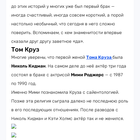
до этих историй у многих уже был первый брак —
иногда счастливый, иногда совсем короткий, а порой
настолько необычный, что сегодня в него сложно
поверить. Вспоминаем, с кем знаменитости впервые
сказали друг другу заветное «да».
Том Круз
Многие уверены, что первой женой
Тома Круза
была
Николь Кидман
. На самом деле до неё актёр три года
состоял в браке с актрисой
Мими Роджерс
— с 1987
по 1990 год.
Именно Мими познакомила Круза с сайентологией.
Позже эта религия сыграла далеко не последнюю роль
в его последующих отношениях. После разводов с
Николь Кидман и Кэти Холмс актёр так и не женился.