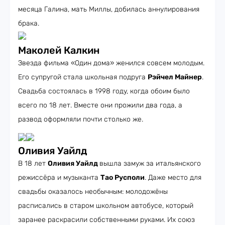
месяца Галина, мать Миллы, добилась аннулирования
брака.
Маколей Калкин
Звезда фильма «Один дома» женился совсем молодым.
Его супругой стала школьная подруга
Рэйчел Майнер
.
Свадьба состоялась в 1998 году, когда обоим было
всего по 18 лет. Вместе они прожили два года, а
развод оформляли почти столько же.
Оливия Уайлд
В 18 лет
Оливия Уайлд
вышла замуж за итальянского
режиссёра и музыканта
Тао Русполи
. Даже место для
свадьбы оказалось необычным: молодожёны
расписались в старом школьном автобусе, который
заранее раскрасили собственными руками. Их союз