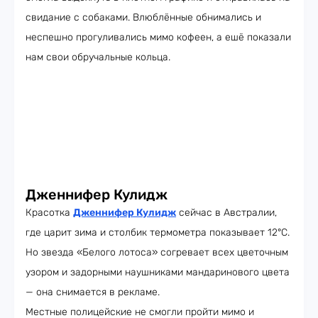
свидание с собаками. Влюблённые обнимались и
неспешно прогуливались мимо кофеен, а ешё показали
нам свои обручальные кольца.
Дженнифер Кулидж
Красотка
Дженнифер Кулидж
сейчас в Австралии,
где царит зима и столбик термометра показывает 12°C.
Но звезда «Белого лотоса» согревает всех цветочным
узором и задорными наушниками мандаринового цвета
— она снимается в рекламе.
Местные полицейские не смогли пройти мимо и