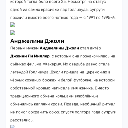
которой тогда было всего 25. Несмотря на статус
одной из самых красивых пар Голливуда, супруги
прожили вместе всего четыре года — с 1991 по 1995-й.
Анджелина Джоли
Первым мужем
Анджелины Джоли
стал актёр
Джонни Ли Миллер
, с которым она познакомилась на
съёмках фильма «Хакеры». Их свадьба давно стала
легендой Голливуда. Джоли пришла на церемонию в
чёрных кожаных брюках и белой футболке, на которой
собственной кровью написала имя жениха. Вместо
традиционного обмена кольцами влюблённые
обменялись каплями крови. Правда, необычный ритуал
не помог сохранить союз: спустя полтора года супруги
расстались.