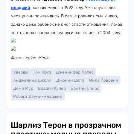
младший
познакомился в 1992 году. Уже спустя два
месяца они поженились. В семье родился сын Индио,
однако даже ребёнок не смог спасти отношения. Из-за
постоянных скандалов супруги развелись в 2004 году.
Фото: Legion-Media
Звезды
Том Круз
Дженнифер Лопес
Анджелина Джоли
Джонни Депп
Мила Йовович
Деми Мур
Брэдли Купер
Бритни Спирс
Роберт Дауни-младший
Шарлиз Терон в прозрачном