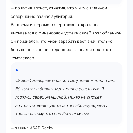
— пошутил артист, отметив, что у них с Рианной
совершенно разная аудитория.
Во время интервью рэпер также откровенно
высказался о финансовом успехе своей возлюбленной.
Он признался, что Рири зарабатывает значительно
больше него, но никогда не испытывал из-за этого
комплексов.
«У моей женщины миллиарды, у меня — миллионы.
Её успех не делает меня менее успешным. Я
горжусь своей женщиной. Никто не сможет
заставить меня чувствовать себя неуверенно
только потому, что она богаче меня»,
— заявил A$AP Rocky.