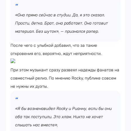
«Она прямо сейчас в студии. Да, я это сказал.
Прости, детка. Брат, она работает. Она готовит
материал. Без шуток», — признался рэпер.
После чего с улыбкой добавил, что за такие
откровения его, вероятно, ждут неприятности.
При этом музыкант сразу развеял надежды фанатов на
совместный релиз. По мнению Rocky, публике совсем
не нужны их дуэты.
«Я бы возненавидел Rocky и Рианну, если бы они
оба так поступили. Это хлам. Никто не хочет
слышать нас вместе»,