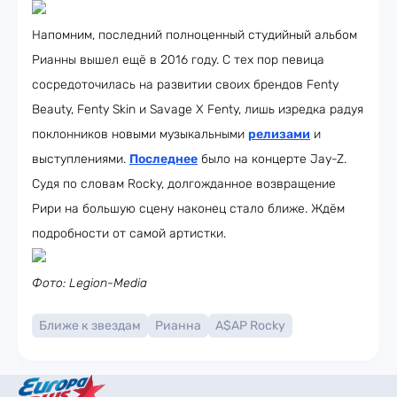
Напомним, последний полноценный студийный альбом
Рианны вышел ещё в 2016 году. С тех пор певица
сосредоточилась на развитии своих брендов Fenty
Beauty, Fenty Skin и Savage X Fenty, лишь изредка радуя
поклонников новыми музыкальными
релизами
и
выступлениями.
Последнее
было на концерте Jay-Z.
Судя по словам Rocky, долгожданное возвращение
Рири на большую сцену наконец стало ближе. Ждём
подробности от самой артистки.
Фото: Legion-Media
Ближе к звездам
Рианна
A$AP Rocky