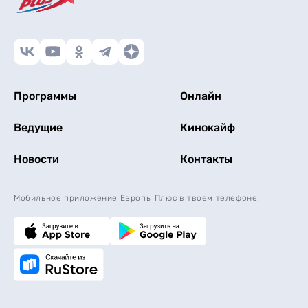
Программы
Онлайн
Ведущие
Кинокайф
Новости
Контакты
Мобильное приложение Европы Плюс в твоем телефоне.