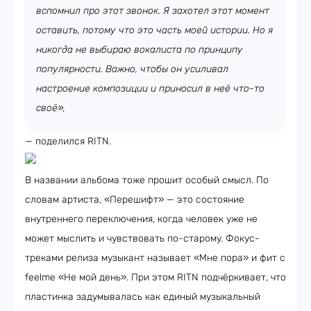
вспомнил про этот звонок. Я захотел этот момент
оставить, потому что это часть моей истории. Но я
никогда не выбираю вокалиста по принципу
популярности. Важно, чтобы он усиливал
настроение композиции и приносил в неё что-то
своё»,
— поделился RITN.
В названии альбома тоже прошит особый смысл. По
словам артиста, «Перешифт» — это состояние
внутреннего переключения, когда человек уже не
может мыслить и чувствовать по-старому. Фокус-
треками релиза музыкант называет «Мне пора» и фит с
feelme «Не мой день». При этом RITN подчёркивает, что
пластинка задумывалась как единый музыкальный