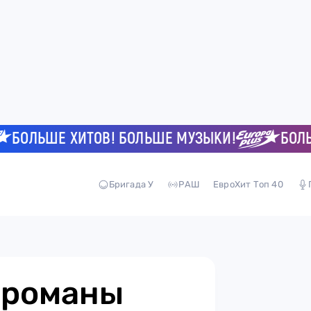
ЛЬШЕ ХИТОВ! БОЛЬШЕ МУЗЫКИ!
БОЛЬШЕ 
Бригада У
РАШ
ЕвроХит Топ 40
 романы