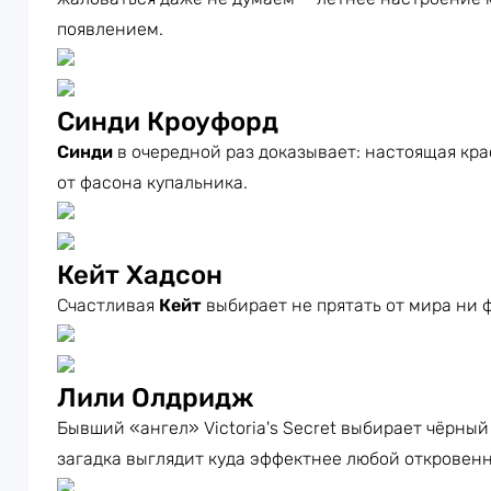
появлением.
Синди Кроуфорд
Синди
в очередной раз доказывает: настоящая крас
от фасона купальника.
Кейт Хадсон
Счастливая
Кейт
выбирает не прятать от мира ни 
Лили Олдридж
Бывший «ангел» Victoria's Secret выбирает чёрный
загадка выглядит куда эффектнее любой откровенн