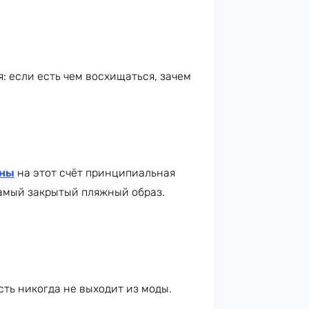
: если есть чем восхищаться, зачем
аны
на этот счёт принципиальная
самый закрытый пляжный образ.
сть никогда не выходит из моды.