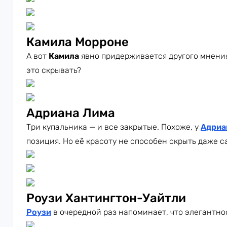
Камила Морроне
А вот
Камила
явно придерживается другого мнения
это скрывать?
Адриана Лима
Три купальника — и все закрытые. Похоже, у
Адри
позиция. Но её красоту не способен скрыть даже 
Роузи Хантингтон-Уайтли
Роузи
в очередной раз напоминает, что элегантно