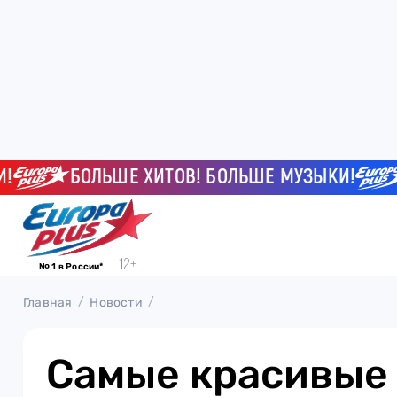
БОЛЬШЕ ХИТОВ! БОЛЬШЕ МУЗЫКИ!
БО
№ 1 в России*
Главная
Новости
Самые красивые