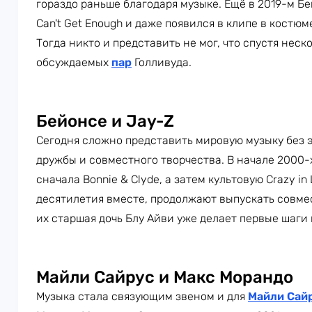
гораздо раньше благодаря музыке. Ещё в 2019-м Бе
Can't Get Enough и даже появился в клипе в костю
Тогда никто и представить не мог, что спустя неск
обсуждаемых
пар
Голливуда.
Бейонсе и Jay-Z
Сегодня сложно представить мировую музыку без э
дружбы и совместного творчества. В начале 2000
сначала Bonnie & Clyde, а затем культовую Crazy in
десятилетия вместе, продолжают выпускать совме
их старшая дочь Блу Айви уже делает первые шаги
Майли Сайрус и Макс Морандо
Музыка стала связующим звеном и для
Майли Сай