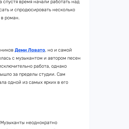
 а спустя время начали работать над
исать и спродюсировать несколько
 в роман.
нников
Деми Ловато
, но и самой
илась с музыкантом и автором песен
 исключительно работа, однако
ышло за пределы студии. Сам
ла одной из самых ярких в его
. Музыканты неоднократно