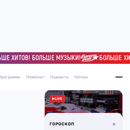
ХИТОВ! БОЛЬШЕ МУЗЫКИ!
БОЛЬШЕ ХИТОВ
Программы
Плейлист
Подкасты
Потоки
LIVE
ГОРОСКОП