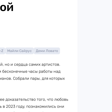
ной
-Z
Майли Сайрус
Деми Ловато
, но и сердца самих артистов.
и бесконечные часы работы над
анов. Собрали пары, для которых
е доказательство того, что любовь
ь в 2023 году, познакомились они