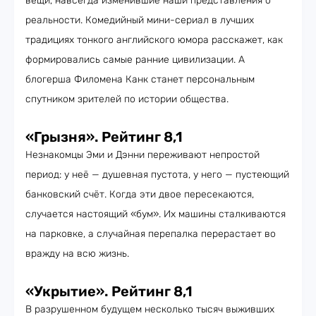
вещи, навсегда изменившие наши представления о
реальности. Комедийный мини-сериал в лучших
традициях тонкого английского юмора расскажет, как
формировались самые ранние цивилизации. А
блогерша Филомена Канк станет персональным
спутником зрителей по истории общества.
«Грызня». Рейтинг 8,1
Незнакомцы Эми и Дэнни переживают непростой
период: у неё — душевная пустота, у него — пустеющий
банковский счёт. Когда эти двое пересекаются,
случается настоящий «бум». Их машины сталкиваются
на парковке, а случайная перепалка перерастает во
вражду на всю жизнь.
«Укрытие». Рейтинг 8,1
В разрушенном будущем несколько тысяч выживших