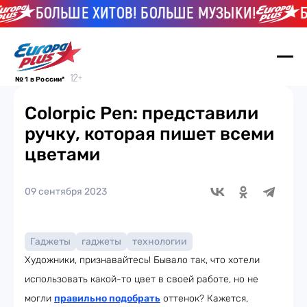
БОЛЬШЕ ХИТОВ! БОЛЬШЕ МУЗЫКИ!
БО
№ 1 в России*
Colorpic Pen: представили
ручку, которая пишет всеми
цветами
09 сентября 2023
Гаджеты
гаджеты
технологии
Художники, признавайтесь! Бывало так, что хотели
использовать какой-то цвет в своей работе, но не
могли
правильно подобрать
оттенок? Кажется,