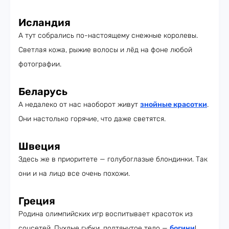
Исландия
А тут собрались по-настоящему снежные королевы.
Светлая кожа, рыжие волосы и лёд на фоне любой
фотографии.
Беларусь
А недалеко от нас наоборот живут
знойные красотки
.
Они настолько горячие, что даже светятся.
Швеция
Здесь же в приоритете — голубоглазые блондинки. Так
они и на лицо все очень похожи.
Греция
Родина олимпийских игр воспитывает красоток из
соцсетей. Пухлые губки, подтянутое тело —
богини
!