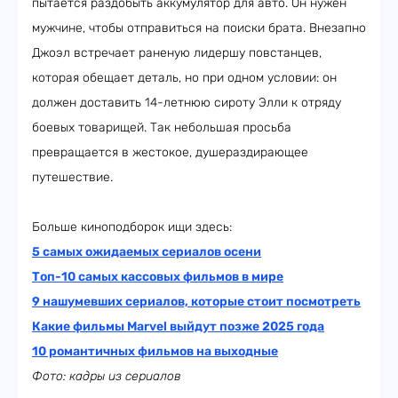
пытается раздобыть аккумулятор для авто. Он нужен
мужчине, чтобы отправиться на поиски брата. Внезапно
Джоэл встречает раненую лидершу повстанцев,
которая обещает деталь, но при одном условии: он
должен доставить 14-летнюю сироту Элли к отряду
боевых товарищей. Так небольшая просьба
превращается в жестокое, душераздирающее
путешествие.
Больше киноподборок ищи здесь:
5 cамых ожидаемых сериалов осени
Топ-10 самых кассовых фильмов в мире
9 нашумевших сериалов, которые стоит посмотреть
Какие фильмы Marvel выйдут позже 2025 года
10 романтичных фильмов на выходные
Фото: кадры из сериалов