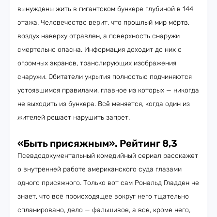
вынуждены жить в гигантском бункере глубиной в 144
этажа. Человечество верит, что прошлый мир мёртв,
воздух наверху отравлен, а поверхность снаружи
смертельно опасна. Информация доходит до них с
огромных экранов, транслирующих изображения
снаружи. Обитатели укрытия полностью подчиняются
устоявшимся правилами, главное из которых — никогда
не выходить из бункера. Всё меняется, когда один из
жителей решает нарушить запрет.
«Быть присяжным». Рейтинг 8,3
Псевдодокументальный комедийный сериал расскажет
о внутренней работе американского суда глазами
одного присяжного. Только вот сам Рональд Гладден не
знает, что всё происходящее вокруг него тщательно
спланировано, дело — фальшивое, а все, кроме него,