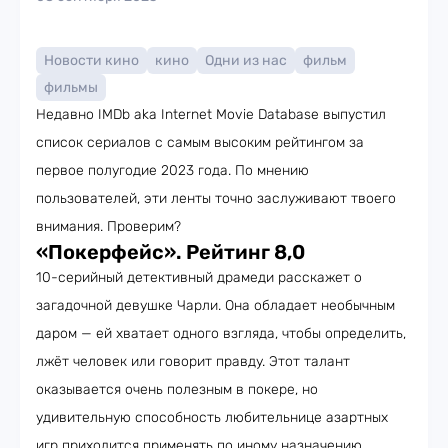
Новости кино
кино
Одни из нас
фильм
фильмы
Недавно IMDb aka Internet Movie Database выпустил
список сериалов с самым высоким рейтингом за
первое полугодие 2023 года. По мнению
пользователей, эти ленты точно заслуживают твоего
внимания. Проверим?
«Покерфейс». Рейтинг 8,0
10-серийный детективный драмеди расскажет о
загадочной девушке Чарли. Она обладает необычным
даром — ей хватает одного взгляда, чтобы определить,
лжёт человек или говорит правду. Этот талант
оказывается очень полезным в покере, но
удивительную способность любительнице азартных
игр приходится применять по иному назначению.