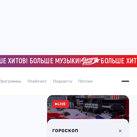
ИТОВ! БОЛЬШЕ МУЗЫКИ!
БОЛЬШЕ ХИТОВ! 
Программы
Плейлист
Подкасты
Потоки
LIVE
ГОРОСКОП