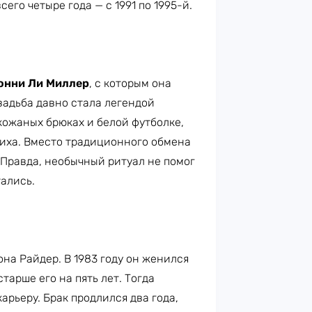
его четыре года — с 1991 по 1995-й.
нни Ли Миллер
, с которым она
вадьба давно стала легендой
кожаных брюках и белой футболке,
иха. Вместо традиционного обмена
Правда, необычный ритуал не помог
тались.
на Райдер. В 1983 году он женился
старше его на пять лет. Тогда
арьеру. Брак продлился два года,