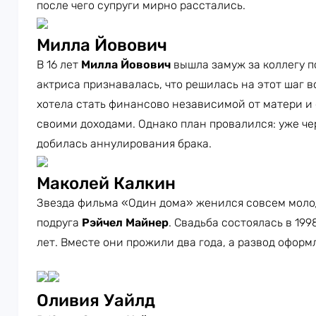
после чего супруги мирно расстались.
Милла Йовович
В 16 лет
Милла Йовович
вышла замуж за коллегу 
актриса признавалась, что решилась на этот шаг в
хотела стать финансово независимой от матери и
своими доходами. Однако план провалился: уже че
добилась аннулирования брака.
Маколей Калкин
Звезда фильма «Один дома» женился совсем молод
подруга
Рэйчел Майнер
. Свадьба состоялась в 199
лет. Вместе они прожили два года, а развод оформ
Оливия Уайлд