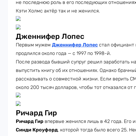
не последнюю роль в его последующих отношениях
Кэти Холмс актёр так и не женился.
Дженнифер Лопес
Первым мужем
Дженнифер Лопес
стал официант
продлился около года — с 1997 по 1998-й.
После развода бывший супруг решил заработать н
выпустить книгу об их отношениях. Однако брачны
рассказывать о совместной жизни. Если верить С
около 200 тысяч долларов, чтобы тот отказался от
Ричард Гир
Ричард Гир
впервые женился лишь в 42 года. Его 
Синди Кроуфорд
, которой тогда было всего 25. Н