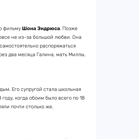
по фильму
Шона Эндрюса
. Позже
овсе не из-за большой любви. Она
 самостоятельно распоряжаться
рез два месяца Галина, мать Миллы,
ым. Его супругой стала школьная
8 году, когда обоим было всего по 18
ляли почти столько же.