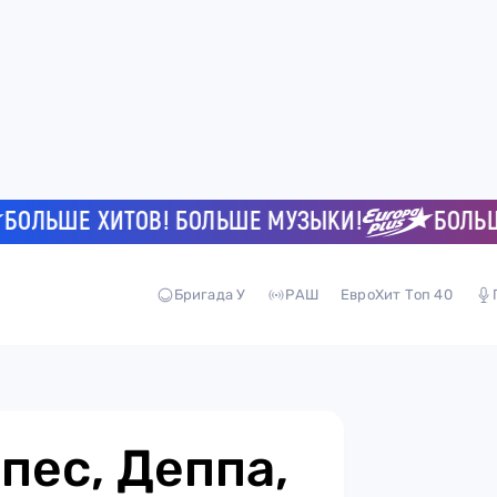
ЬШЕ ХИТОВ! БОЛЬШЕ МУЗЫКИ!
БОЛЬШЕ Х
Бригада У
РАШ
ЕвроХит Топ 40
пес, Деппа,