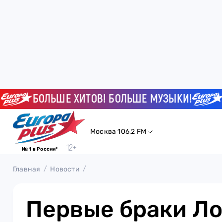
БОЛЬШЕ ХИТОВ! БОЛЬШЕ МУЗЫКИ!
БОЛ
Москва 106,2 FM
№ 1 в России*
Главная
Новости
Первые браки Ло