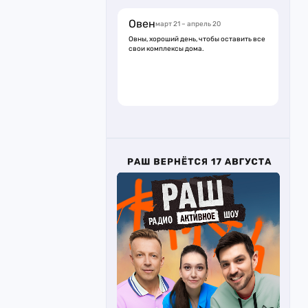
Овен
март 21 – апрель 20
Овны, хороший день, чтобы оставить все
свои комплексы дома.