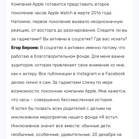
Компания Apple готовится представить второе
поколение часов Apple Watch в марте 2016 года.
Напомню, первое поколение вызвало неоднозначную
реакцию, от восторга до разочарования. Следите ли вы
за гаджетами? Вы активны в соцсетях? Где вас искать?
Егор Бероев:
В соцсетях я активен именно потому, что
работаю в благотворительном фонде. Для меня важна
аудитория, которая привлекает свое внимание ко мне,
как к актеру. Все публикации в Instagram и в Facebook
делаю лично я сам. За гаджетами слежу по мере
возможности, поклонник компании Аpple. Мне кажется,
что часы – совершенно бессмысленная история.
Я хотел бы позвать всех родителей с детьми на
инклюзивное мероприятие нашего фонда «Я есть».
Инклюзивное значит все вместе: обычные дети,
необычные, особенные, удивительные. 20 декабря на