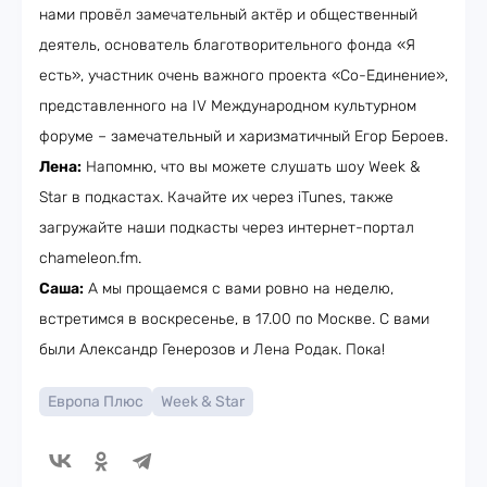
нами провёл замечательный актёр и общественный
деятель, основатель благотворительного фонда «Я
есть», участник очень важного проекта «Со-Единение»,
представленного на IV Международном культурном
форуме – замечательный и харизматичный Егор Бероев.
Лена:
Напомню, что вы можете слушать шоу Week &
Star в подкастах. Качайте их через iTunes, также
загружайте наши подкасты через интернет-портал
chameleon.fm.
Саша:
А мы прощаемся с вами ровно на неделю,
встретимся в воскресенье, в 17.00 по Москве. C вами
были Александр Генерозов и Лена Родак. Пока!
Европа Плюс
Week & Star