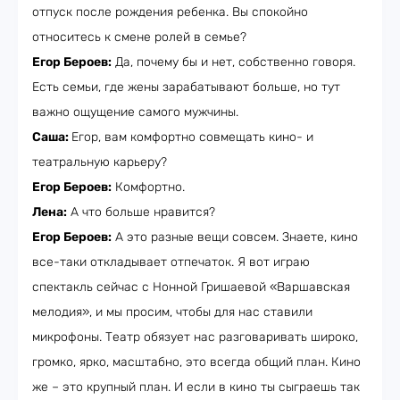
отпуск после рождения ребенка. Вы спокойно
относитесь к смене ролей в семье?
Егор Бероев:
Да, почему бы и нет, собственно говоря.
Есть семьи, где жены зарабатывают больше, но тут
важно ощущение самого мужчины.
Саша:
Егор, вам комфортно совмещать кино- и
театральную карьеру?
Егор Бероев:
Комфортно.
Лена:
А что больше нравится?
Егор Бероев:
А это разные вещи совсем. Знаете, кино
все-таки откладывает отпечаток. Я вот играю
спектакль сейчас с Нонной Гришаевой «Варшавская
мелодия», и мы просим, чтобы для нас ставили
микрофоны. Театр обязует нас разговаривать широко,
громко, ярко, масштабно, это всегда общий план. Кино
же – это крупный план. И если в кино ты сыграешь так