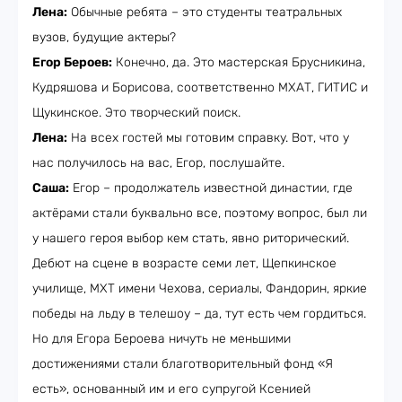
Лена:
Обычные ребята – это студенты театральных
вузов, будущие актеры?
Егор Бероев:
Конечно, да. Это мастерская Брусникина,
Кудряшова и Борисова, соответственно МХАТ, ГИТИС и
Щукинское. Это творческий поиск.
Лена:
На всех гостей мы готовим справку. Вот, что у
нас получилось на вас, Егор, послушайте.
Саша:
Егор – продолжатель известной династии, где
актёрами стали буквально все, поэтому вопрос, был ли
у нашего героя выбор кем стать, явно риторический.
Дебют на сцене в возрасте семи лет, Щепкинское
училище, МХТ имени Чехова, сериалы, Фандорин, яркие
победы на льду в телешоу – да, тут есть чем гордиться.
Но для Егора Бероева ничуть не меньшими
достижениями стали благотворительный фонд «Я
есть», основанный им и его супругой Ксенией