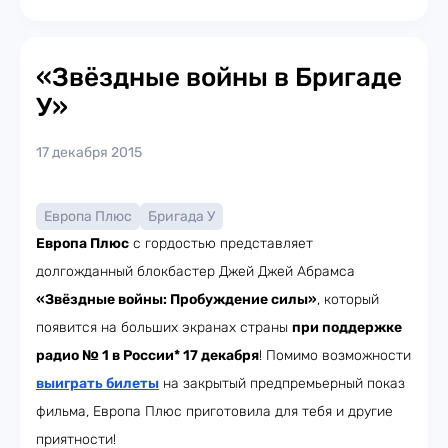
«Звёздные войны в Бригаде
У»
17 декабря 2015
Европа Плюс
Бригада У
Европа Плюс
с гордостью представляет
долгожданный блокбастер Джей Джей Абрамса
«Звёздные войны: Пробуждение силы»
, который
появится на больших экранах страны
при поддержке
радио № 1 в России* 17 декабря
! Помимо возможности
выиграть билеты
на закрытый предпремьерный показ
фильма, Европа Плюс приготовила для тебя и другие
приятности!