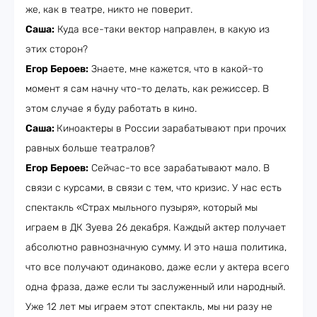
же, как в театре, никто не поверит.
Саша:
Куда все-таки вектор направлен, в какую из
этих сторон?
Егор Бероев:
Знаете, мне кажется, что в какой-то
момент я сам начну что-то делать, как режиссер. В
этом случае я буду работать в кино.
Саша:
Киноактеры в России зарабатывают при прочих
равных больше театралов?
Егор Бероев:
Сейчас-то все зарабатывают мало. В
связи с курсами, в связи с тем, что кризис. У нас есть
спектакль «Страх мыльного пузыря», который мы
играем в ДК Зуева 26 декабря. Каждый актер получает
абсолютно равнозначную сумму. И это наша политика,
что все получают одинаково, даже если у актера всего
одна фраза, даже если ты заслуженный или народный.
Уже 12 лет мы играем этот спектакль, мы ни разу не