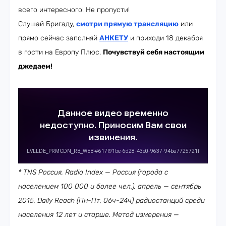
всего интересного! Не пропусти!
Слушай Бригаду,
смотри прямую трансляцию
или
прямо сейчас заполняй
АНКЕТУ
и приходи 18 декабря
в гости на Европу Плюс.
Почувствуй себя настоящим
джедаем!
* TNS Россия, Radio Index — Россия (города с
населением 100 000 и более чел.), апрель — сентябрь
2015, Daily Reach (Пн-Пт, 06ч-24ч) радиостанций среди
населения 12 лет и старше. Метод измерения —