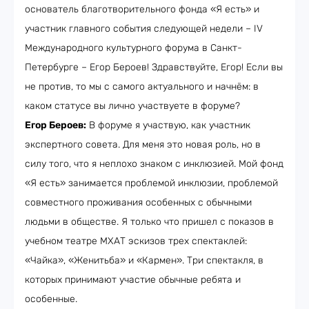
основатель благотворительного фонда «Я есть» и
участник главного события следующей недели – IV
Международного культурного форума в Санкт-
Петербурге – Егор Бероев! Здравствуйте, Егор! Если вы
не против, то мы с самого актуального и начнём: в
каком статусе вы лично участвуете в форуме?
Егор Бероев:
В форуме я участвую, как участник
экспертного совета. Для меня это новая роль, но в
силу того, что я неплохо знаком с инклюзией. Мой фонд
«Я есть» занимается проблемой инклюзии, проблемой
совместного проживания особенных с обычными
людьми в обществе. Я только что пришел с показов в
учебном театре МХАТ эскизов трех спектаклей:
«Чайка», «Женитьба» и «Кармен». Три спектакля, в
которых принимают участие обычные ребята и
особенные.