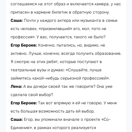
соглашаемся на этот образ и включается камера, у нас
припасен в кармане билетик в обратную сторону.
Саша:
Почти у каждого актера или музыканта в семье
есть человек, «приземлявший» его, мол, «это не
профессия». У вас, получается, такого не было?
Егор Бероев:
Конечно, пытались, но, видимо, не
активно. Лучше, конечно, всегда получить образование.
Я смотрю на этих ребят, которые поступают в
театральные вузы и думаю: «Слушайте, лучше
займитесь какой-нибудь серьезной профессией».
Лена:
А вы дочери своей так же говорите? Она уже
сделала свой выбор?
Егор Бероев:
Так вот впрямую я ей не говорю. У меня
есть большая возможность дать ей выбор.
Саша:
Егор, вы упоминали вначале о проекте «Со-
Единение», в рамках которого реализуется