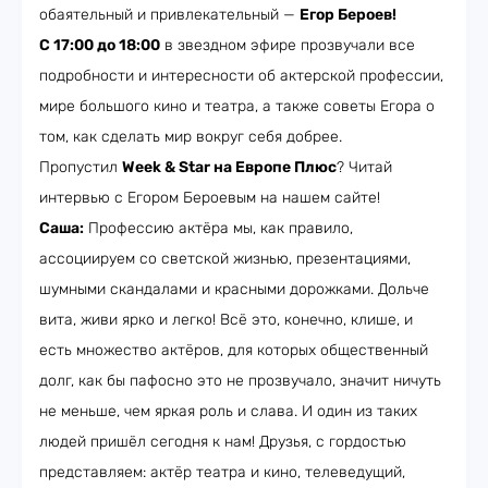
обаятельный и привлекательный —
Егор Бероев!
C 17:00 до 18:00
в звездном эфире прозвучали все
подробности и интересности об актерской профессии,
мире большого кино и театра, а также советы Егора о
том, как сделать мир вокруг себя добрее.
Пропустил
Week & Star на Европе Плюс
? Читай
интервью с Егором Бероевым на нашем сайте!
Саша:
Профессию актёра мы, как правило,
ассоциируем со светской жизнью, презентациями,
шумными скандалами и красными дорожками. Дольче
вита, живи ярко и легко! Всё это, конечно, клише, и
есть множество актёров, для которых общественный
долг, как бы пафосно это не прозвучало, значит ничуть
не меньше, чем яркая роль и слава. И один из таких
людей пришёл сегодня к нам! Друзья, с гордостью
представляем: актёр театра и кино, телеведущий,