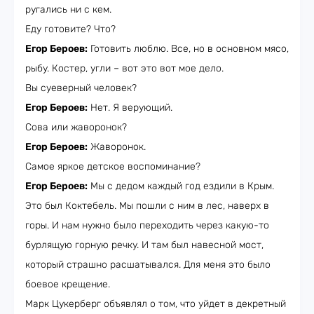
ругались ни с кем.
Еду готовите? Что?
Егор Бероев:
Готовить люблю. Все, но в основном мясо,
рыбу. Костер, угли – вот это вот мое дело.
Вы суеверный человек?
Егор Бероев:
Нет. Я верующий.
Сова или жаворонок?
Егор Бероев:
Жаворонок.
Самое яркое детское воспоминание?
Егор Бероев:
Мы с дедом каждый год ездили в Крым.
Это был Коктебель. Мы пошли с ним в лес, наверх в
горы. И нам нужно было переходить через какую-то
бурлящую горную речку. И там был навесной мост,
который страшно расшатывался. Для меня это было
боевое крещение.
Марк Цукерберг объявлял о том, что уйдет в декретный