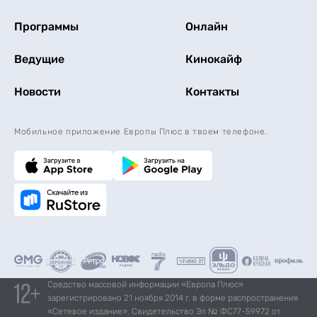
Программы
Онлайн
Ведущие
Кинокайф
Новости
Контакты
Мобильное приложение Европы Плюс в твоем телефоне.
Средство массовой информации «Европа Плюс»
зарегистрировано 21 ноября 2014 г. в форме распространения
«Сетевое издание». Свидетельство Эл № ФС77-59972 от