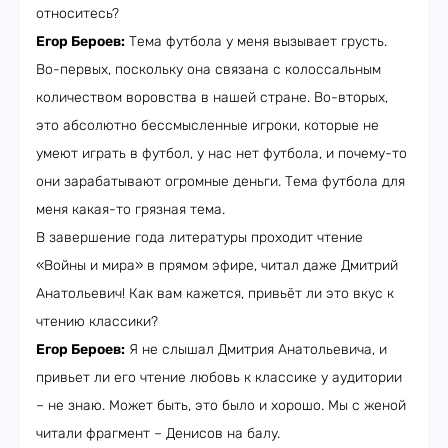
относитесь?
Егор Бероев:
Тема футбола у меня вызывает грусть.
Во-первых, поскольку она связана с колоссальным
количеством воровства в нашей стране. Во-вторых,
это абсолютно бессмысленные игроки, которые не
умеют играть в футбол, у нас нет футбола, и почему-то
они зарабатывают огромные деньги. Тема футбола для
меня какая-то грязная тема.
В завершение года литературы проходит чтение
«Войны и мира» в прямом эфире, читал даже Дмитрий
Анатольевич! Как вам кажется, привьёт ли это вкус к
чтению классики?
Егор Бероев:
Я не слышал Дмитрия Анатольевича, и
привьет ли его чтение любовь к классике у аудитории
– не знаю. Может быть, это было и хорошо. Мы с женой
читали фрагмент – Денисов на балу.