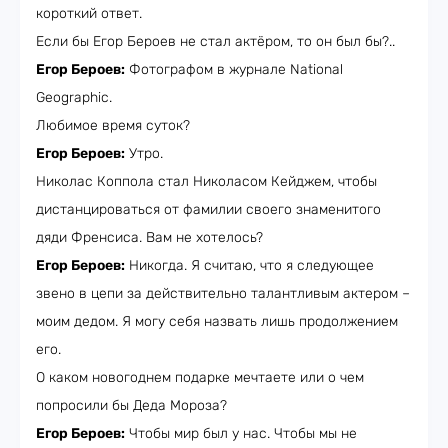
короткий ответ.
Если бы Егор Бероев не стал актёром, то он был бы?..
Егор Бероев:
Фотографом в журнале National
Geographic.
Любимое время суток?
Егор Бероев:
Утро.
Николас Коппола стал Николасом Кейджем, чтобы
дистанцироваться от фамилии своего знаменитого
дяди Френсиса. Вам не хотелось?
Егор Бероев:
Никогда. Я считаю, что я следующее
звено в цепи за действительно талантливым актером –
моим дедом. Я могу себя назвать лишь продолжением
его.
О каком новогоднем подарке мечтаете или о чем
попросили бы Деда Мороза?
Егор Бероев:
Чтобы мир был у нас. Чтобы мы не