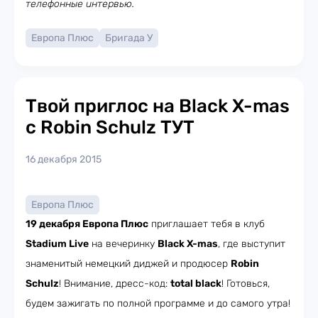
телефонные интервью.
Европа Плюс
Бригада У
Твой приглос на Black X-mas
с Robin Schulz ТУТ
16 декабря 2015
Европа Плюс
19 декабря Европа Плюс
приглашает тебя в клуб
Stadium Live
на вечеринку
Black X-mas
, где выступит
знаменитый немецкий диджей и продюсер
Robin
Schulz
! Внимание, дресс-код:
total black
! Готовься,
будем зажигать по полной программе и до самого утра!