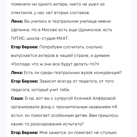
поменяли ни одного актера, никто не ушел из
спектакля, у нас нет вторых составов.
Лена:
Вы учились в театральном училище имени
Щепкина. Но в Москве есть еще Щукинское, есть
ГИТИС, школа-студия МХАТ.
Егор Бероев:
Попробуем сосчитать, сколько
выпускается актеров в нашей стране, и думаем:
«Господи, что ж они все будут делать-то?»
Лена:
Есть ли среди театральных вузов конкуренция?
Егор Бероев:
Зависит всегда от педагога, от того
педагога, который учит тебя.
Саша:
Егор, вот вы с супругой Ксенией Алфёровой
организовали фонд с пронзительным названием «Я
есть», он помогает особенным детям. Вам пришлось
какие-то разочарования испытать?
Егор Бероев:
Мне кажется, он помогает не столько