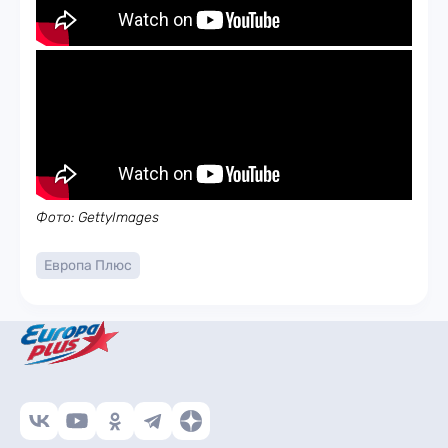
Фото: GettyImages
Европа Плюс