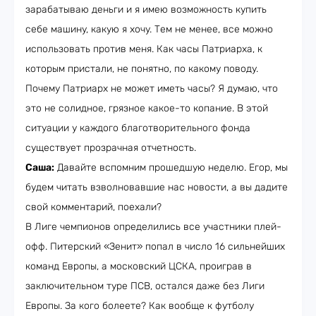
зарабатываю деньги и я имею возможность купить
себе машину, какую я хочу. Тем не менее, все можно
использовать против меня. Как часы Патриарха, к
которым пристали, не понятно, по какому поводу.
Почему Патриарх не может иметь часы? Я думаю, что
это не солидное, грязное какое-то копание. В этой
ситуации у каждого благотворительного фонда
существует прозрачная отчетность.
Саша:
Давайте вспомним прошедшую неделю. Егор, мы
будем читать взволновавшие нас новости, а вы дадите
свой комментарий, поехали?
В Лиге чемпионов определились все участники плей-
офф. Питерский «Зенит» попал в число 16 сильнейших
команд Европы, а московский ЦСКА, проиграв в
заключительном туре ПСВ, остался даже без Лиги
Европы. За кого болеете? Как вообще к футболу