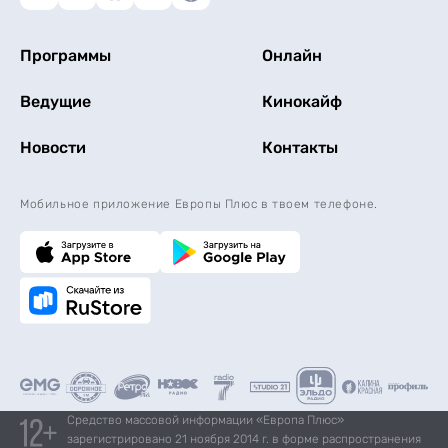
Программы
Онлайн
Ведущие
Кинокайф
Новости
Контакты
Мобильное приложение Европы Плюс в твоем телефоне.
Средство массовой информации «Европа Плюс»
зарегистрировано 21 ноября 2014 г. в форме распространения