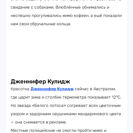
свидание с собаками. Влюблённые обнимались и
неспешно прогуливались мимо кофеен, а ешё показали
нам свои обручальные кольца.
Дженнифер Кулидж
Красотка
Дженнифер Кулидж
сейчас в Австралии,
где царит зима и столбик термометра показывает 12°C.
Но звезда «Белого лотоса» согревает всех цветочным
узором и задорными наушниками мандаринового цвета
— она снимается в рекламе.
Местные полицейские не смогли пройти мимо и