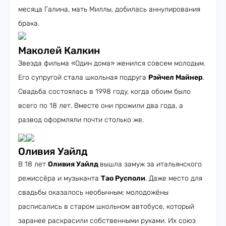
месяца Галина, мать Миллы, добилась аннулирования
брака.
Маколей Калкин
Звезда фильма «Один дома» женился совсем молодым.
Его супругой стала школьная подруга
Рэйчел Майнер
.
Свадьба состоялась в 1998 году, когда обоим было
всего по 18 лет. Вместе они прожили два года, а
развод оформляли почти столько же.
Оливия Уайлд
В 18 лет
Оливия Уайлд
вышла замуж за итальянского
режиссёра и музыканта
Тао Русполи
. Даже место для
свадьбы оказалось необычным: молодожёны
расписались в старом школьном автобусе, который
заранее раскрасили собственными руками. Их союз