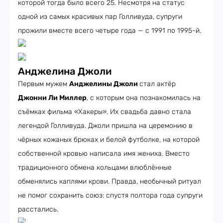
которой тогда было всего 25. Несмотря на статус
одной из самых красивых пар Голливуда, супруги
прожили вместе всего четыре года — с 1991 по 1995-й.
Анджелина Джоли
Первым мужем
Анджелины Джоли
стал актёр
Джонни Ли Миллер
, с которым она познакомилась на
съёмках фильма «Хакеры». Их свадьба давно стала
легендой Голливуда. Джоли пришла на церемонию в
чёрных кожаных брюках и белой футболке, на которой
собственной кровью написала имя жениха. Вместо
традиционного обмена кольцами влюблённые
обменялись каплями крови. Правда, необычный ритуал
не помог сохранить союз: спустя полтора года супруги
расстались.