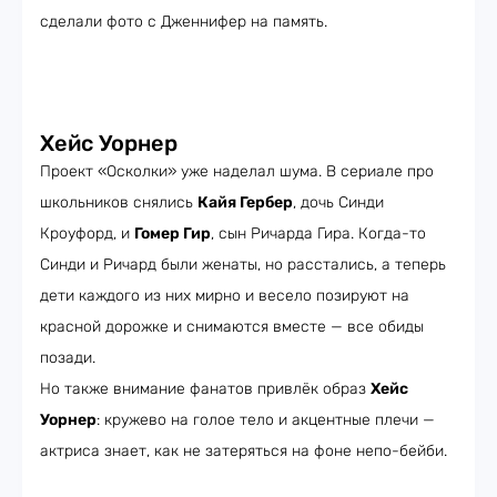
сделали фото с Дженнифер на память.
Хейс Уорнер
Проект «Осколки» уже наделал шума. В сериале про
школьников снялись
Кайя Гербер
, дочь Синди
Кроуфорд, и
Гомер Гир
, сын Ричарда Гира. Когда-то
Синди и Ричард были женаты, но расстались, а теперь
дети каждого из них мирно и весело позируют на
красной дорожке и снимаются вместе — все обиды
позади.
Но также внимание фанатов привлёк образ
Хейс
Уорнер
: кружево на голое тело и акцентные плечи —
актриса знает, как не затеряться на фоне непо-бейби.