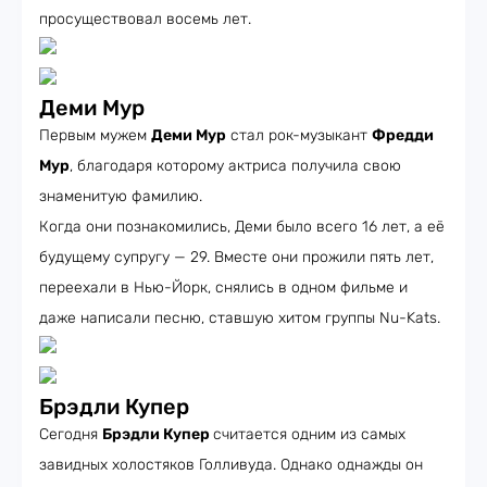
просуществовал восемь лет.
Деми Мур
Первым мужем
Деми Мур
стал рок-музыкант
Фредди
Мур
, благодаря которому актриса получила свою
знаменитую фамилию.
Когда они познакомились, Деми было всего 16 лет, а её
будущему супругу — 29. Вместе они прожили пять лет,
переехали в Нью-Йорк, снялись в одном фильме и
даже написали песню, ставшую хитом группы Nu-Kats.
Брэдли Купер
Сегодня
Брэдли Купер
считается одним из самых
завидных холостяков Голливуда. Однако однажды он