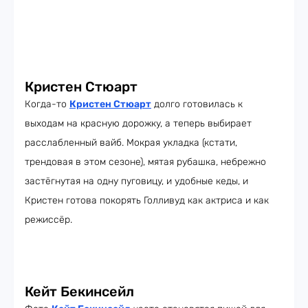
Кристен Стюарт
Когда-то
Кристен Стюарт
долго готовилась к
выходам на красную дорожку, а теперь выбирает
расслабленный вайб. Мокрая укладка (кстати,
трендовая в этом сезоне), мятая рубашка, небрежно
застёгнутая на одну пуговицу, и удобные кеды, и
Кристен готова покорять Голливуд как актриса и как
режиссёр.
Кейт Бекинсейл