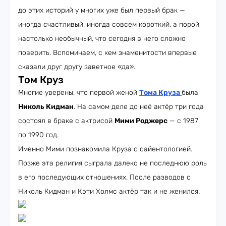
до этих историй у многих уже был первый брак —
иногда счастливый, иногда совсем короткий, а порой
настолько необычный, что сегодня в него сложно
поверить. Вспоминаем, с кем знаменитости впервые
сказали друг другу заветное «да».
Том Круз
Многие уверены, что первой женой
Тома Круза
была
Николь Кидман
. На самом деле до неё актёр три года
состоял в браке с актрисой
Мими Роджерс
— с 1987
по 1990 год.
Именно Мими познакомила Круза с сайентологией.
Позже эта религия сыграла далеко не последнюю роль
в его последующих отношениях. После разводов с
Николь Кидман и Кэти Холмс актёр так и не женился.