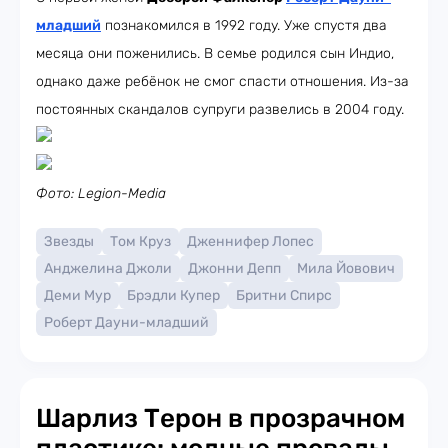
младший
познакомился в 1992 году. Уже спустя два
месяца они поженились. В семье родился сын Индио,
однако даже ребёнок не смог спасти отношения. Из-за
постоянных скандалов супруги развелись в 2004 году.
Фото: Legion-Media
Звезды
Том Круз
Дженнифер Лопес
Анджелина Джоли
Джонни Депп
Мила Йовович
Деми Мур
Брэдли Купер
Бритни Спирс
Роберт Дауни-младший
Шарлиз Терон в прозрачном