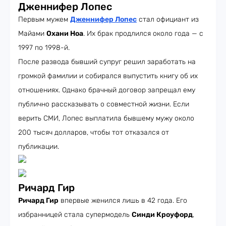
Дженнифер Лопес
Первым мужем
Дженнифер Лопес
стал официант из
Майами
Охани Ноа
. Их брак продлился около года — с
1997 по 1998-й.
После развода бывший супруг решил заработать на
громкой фамилии и собирался выпустить книгу об их
отношениях. Однако брачный договор запрещал ему
публично рассказывать о совместной жизни. Если
верить СМИ, Лопес выплатила бывшему мужу около
200 тысяч долларов, чтобы тот отказался от
публикации.
Ричард Гир
Ричард Гир
впервые женился лишь в 42 года. Его
избранницей стала супермодель
Синди Кроуфорд
,