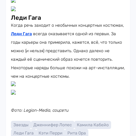
Леди Гага
Когда речь заходит о необычных концертных костюмах,
Леди Гага
всегда оказывается одной из первых. За
годы карьеры она примерила, кажется, всё, что только
можно (и нельзя) представить. Однако далеко не
каждый её сценический образ хочется повторить.
Некоторые наряды больше похожи на арт-инсталляции,
чем на концертные костюмы.
Фото: Legion-Media, соцсети
Звезды
Дженнифер Лопес
Камила Кабейо
Леди Гага
Кэти Перри
Рита Ора