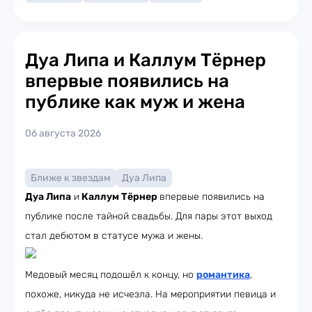
Дуа Липа и Каллум Тёрнер
впервые появились на
публике как муж и жена
06 августа 2026
Ближе к звездам
Дуа Липа
Дуа Липа
и
Каллум Тёрнер
впервые появились на
публике после тайной свадьбы. Для пары этот выход
стал дебютом в статусе мужа и жены.
Медовый месяц подошёл к концу, но
романтика
,
похоже, никуда не исчезла. На мероприятии певица и