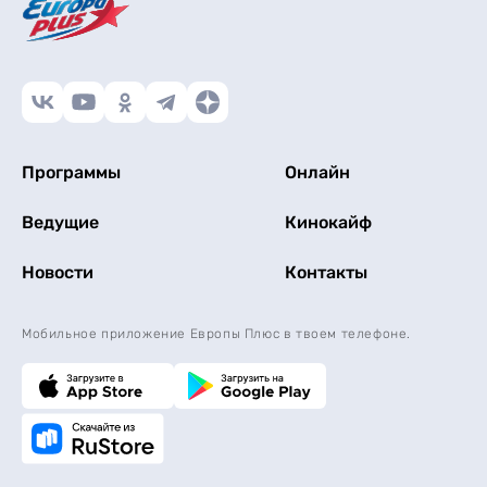
Программы
Онлайн
Ведущие
Кинокайф
Новости
Контакты
Мобильное приложение Европы Плюс в твоем телефоне.