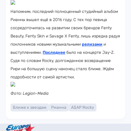
Напомним, последний полноценный студийный альбом
Рианны вышел ещё в 2016 году. С тех пор певица
сосредоточилась на развитии своих брендов Fenty
Beauty, Fenty Skin и Savage X Fenty, лишь изредка радуя
поклонников новыми музыкальными
релизами
и
выступлениями.
Последнее
было на концерте Jay-Z.
Судя по словам Rocky, долгожданное возвращение
Рири на большую сцену наконец стало ближе. Ждём
подробности от самой артистки.
Фото: Legion-Media
Ближе к звездам
Рианна
A$AP Rocky