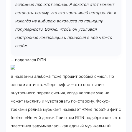
вспомнил про этот звонок. Я захотел этот момент
оставить, потому что это часть моей истории. Но я
никогда не выбираю вокалиста по принципу
популярности. Важно, чтобы он усиливал
настроение композиции и приносил в неё что-то
своё»,
— поделился RITN.
В названии альбома тоже прошит особый смысл. По
словам артиста, «Перешифт» — это состояние
внутреннего переключения, когда человек уже не
может мыслить и чувствовать по-старому. Фокус-
треками релиза музыкант называет «Мне пора» и фит с
feelme «Не мой день». При этом RITN подчёркивает, что
пластинка задумывалась как единый музыкальный