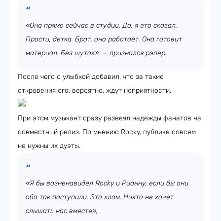
«Она прямо сейчас в студии. Да, я это сказал.
Прости, детка. Брат, она работает. Она готовит
материал. Без шуток», — признался рэпер.
После чего с улыбкой добавил, что за такие
откровения его, вероятно, ждут неприятности.
При этом музыкант сразу развеял надежды фанатов на
совместный релиз. По мнению Rocky, публике совсем
не нужны их дуэты.
«Я бы возненавидел Rocky и Рианну, если бы они
оба так поступили. Это хлам. Никто не хочет
слышать нас вместе»,