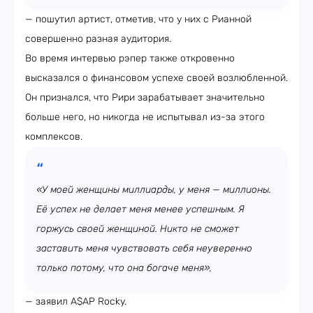
— пошутил артист, отметив, что у них с Рианной
совершенно разная аудитория.
Во время интервью рэпер также откровенно
высказался о финансовом успехе своей возлюбленной.
Он признался, что Рири зарабатывает значительно
больше него, но никогда не испытывал из-за этого
комплексов.
«У моей женщины миллиарды, у меня — миллионы.
Её успех не делает меня менее успешным. Я
горжусь своей женщиной. Никто не сможет
заставить меня чувствовать себя неуверенно
только потому, что она богаче меня»,
— заявил A$AP Rocky.