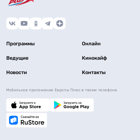
Программы
Онлайн
Ведущие
Кинокайф
Новости
Контакты
Мобильное приложение Европы Плюс в твоем телефоне.