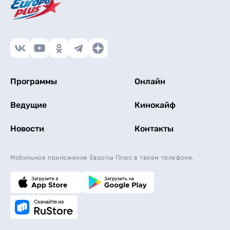
Программы
Онлайн
Ведущие
Кинокайф
Новости
Контакты
Мобильное приложение Европы Плюс в твоем телефоне.