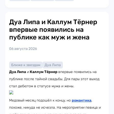
Дуа Липа и Каллум Тёрнер
впервые появились на
публике как муж и жена
06 августа 2026
Ближе к звездам
Дуа Липа
Дуа Липа
и
Каллум Тёрнер
впервые появились на
публике после тайной свадьбы. Для пары этот выход
стал дебютом в статусе мужа и жены.
Медовый месяц подошёл к концу, но
романтика
,
похоже, никуда не исчезла. На мероприятии певица и