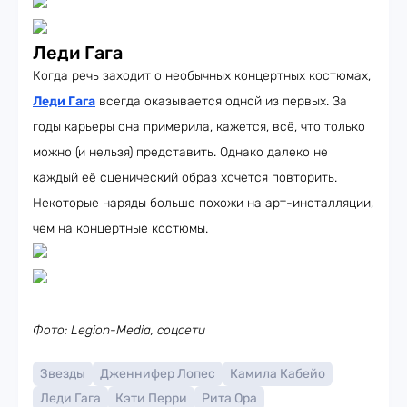
Леди Гага
Когда речь заходит о необычных концертных костюмах,
Леди Гага
всегда оказывается одной из первых. За
годы карьеры она примерила, кажется, всё, что только
можно (и нельзя) представить. Однако далеко не
каждый её сценический образ хочется повторить.
Некоторые наряды больше похожи на арт-инсталляции,
чем на концертные костюмы.
Фото: Legion-Media, соцсети
Звезды
Дженнифер Лопес
Камила Кабейо
Леди Гага
Кэти Перри
Рита Ора