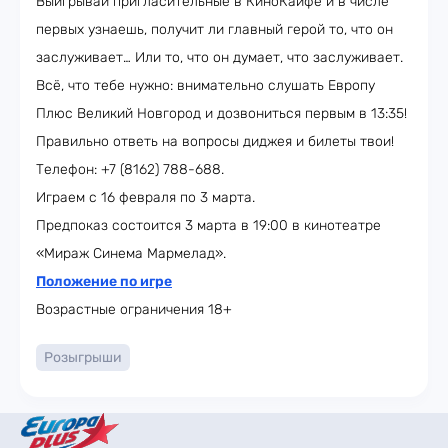
Выигрывай пригласительные в КиноКайфе и в числе
первых узнаешь, получит ли главный герой то, что он
заслуживает… Или то, что он думает, что заслуживает.
Всё, что тебе нужно: внимательно слушать Европу
Плюс Великий Новгород и дозвониться первым в 13:35!
Правильно ответь на вопросы диджея и билеты твои!
Телефон: +7 (8162) 788-688.
Играем с 16 февраля по 3 марта.
Предпоказ состоится 3 марта в 19:00 в кинотеатре
«Мираж Синема Мармелад».
Положение по игре
Возрастные ограничения 18+
Розыгрыши