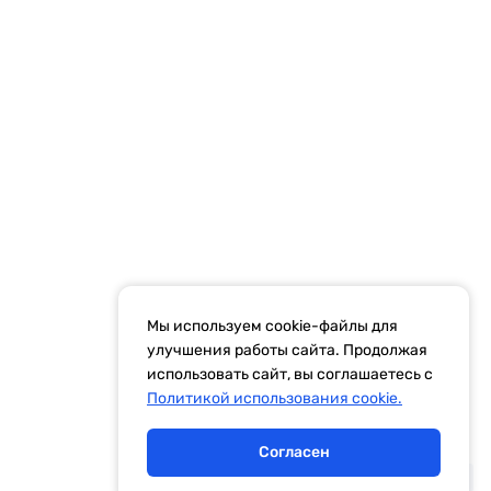
Мы используем cookie-файлы для
улучшения работы сайта. Продолжая
идетельство Эл № ФС77-59972 от 21.11.2014 выдано Федеральной
использовать сайт, вы соглашаетесь с
Политикой использования cookie.
Согласен