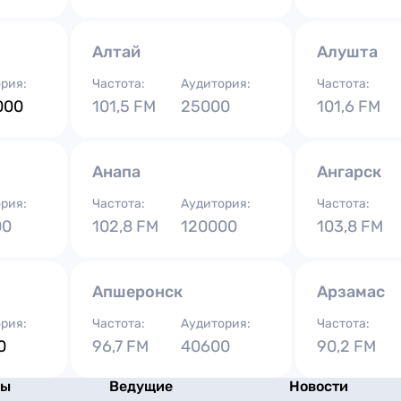
Алтай
Алушта
рия:
Частота:
Аудитория:
Частота:
000
101,5 FM
25000
101,6 FM
Анапа
Ангарск
рия:
Частота:
Аудитория:
Частота:
00
102,8 FM
120000
103,8 FM
Апшеронск
Арзамас
рия:
Частота:
Аудитория:
Частота:
0
96,7 FM
40600
90,2 FM
мы
Ведущие
Новости