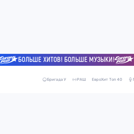
БОЛЬШЕ ХИТОВ! БОЛЬШЕ МУЗЫКИ!
БО
Бригада У
РАШ
ЕвроХит Топ 40