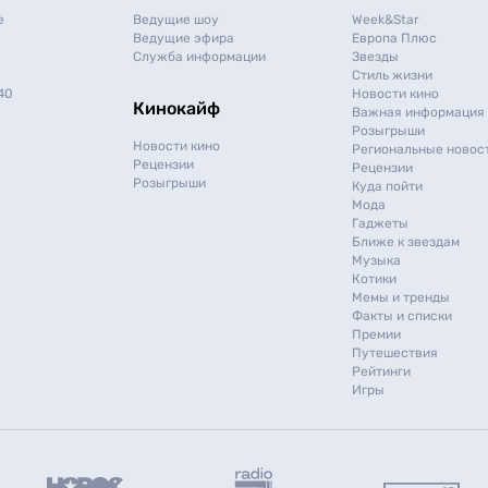
e
Ведущие шоу
Week&Star
Ведущие эфира
Европа Плюс
Служба информации
Звезды
Стиль жизни
40
Новости кино
Кинокайф
Важная информация
Розыгрыши
Новости кино
Региональные новос
Рецензии
Рецензии
Розыгрыши
Куда пойти
Мода
Гаджеты
Ближе к звездам
Музыка
Котики
Мемы и тренды
Факты и списки
Премии
Путешествия
Рейтинги
Игры