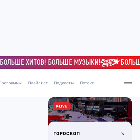
ЛЬШЕ ХИТОВ! БОЛЬШЕ МУЗЫКИ!
БОЛЬШЕ 
Программы
Плейлист
Подкасты
Потоки
LIVE
ГОРОСКОП