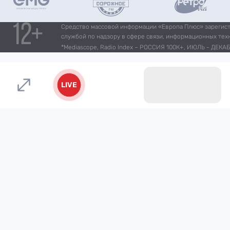
Средство массовой информации «Европа Плюс» зарегистр
службой по надзору в сфере связи, информационных тех
*Mediascope, Radio Index – РОССИЯ 100К+, ИЮЛЬ - ДЕКАБР
LIVE