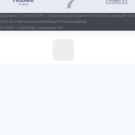
ировано 21 ноября 2014 г. в форме распространения «Сетевое издание». Св
нологий и массовых коммуникаций (Роскомнадзор).
Ь 2025 г., AQH Share, население 12+