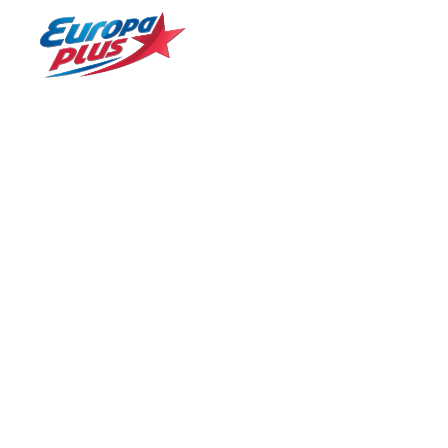
!
БОЛЬШЕ ХИТОВ! БОЛЬШЕ МУЗЫКИ!
№ 1 в России*
Главная
Статьи
ПОЛОЖЕНИЕ ПО РОЗЫГРЫШУ «НОВОГО
ПОЛОЖЕНИЕ ПО 