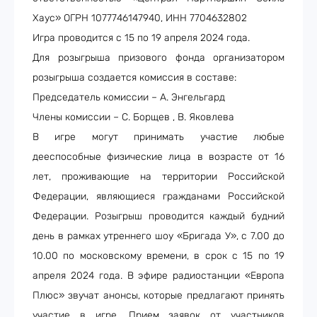
Хаус» ОГРН 1077746147940, ИНН 7704632802
Игра проводится с 15 по 19 апреля 2024 года.
Для розыгрыша призового фонда организатором
розыгрыша создается комиссия
в составе:
Председатель комиссии – А. Энгельгард
Члены комиссии –
С. Борщев , В. Яковлева
В игре могут принимать участие любые
дееспособные физические лица в возрасте от 16
лет, проживающие на территории Российской
Федерации, являющиеся гражданами Российской
Федерации
. Розыгрыш проводится каждый будний
день в рамках утреннего шоу «Бригада У», с 7.00 до
10.00 по московскому времени, в срок
с 15 по 19
апреля 2024 года.
В эфире радиостанции «Европа
Плюс» звучат анонсы, которые предлагают принять
участие в игре. Прием заявок от участников