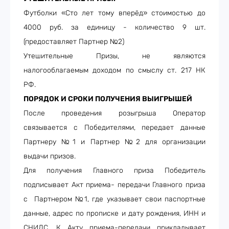
Футболки «Сто лет тому вперёд» стоимостью до
4000 руб. за единицу - количество 9 шт.
(предоставляет Партнер №2)
Утешительные Призы, не являются
налогооблагаемым доходом по смыслу ст. 217 НК
РФ.
ПОРЯДОК И СРОКИ ПОЛУЧЕНИЯ ВЫИГРЫШЕЙ
После проведения розыгрыша Оператор
связывается с Победителями, передает данные
Партнеру №1 и Партнер №2 для организации
выдачи призов.
Для получения Главного приза Победитель
подписывает Акт приема- передачи Главного приза
с Партнером №1, где указывает свои паспортные
данные, адрес по прописке и дату рождения, ИНН и
СНИЛС. К Акту приема-передачи прикладывает