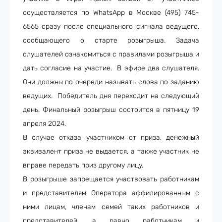
осуществляется по
WhatsApp
в Москве (495) 745-
6565 сразу после специального сигнала ведущего,
сообщающего о старте розыгрыша. Задача
слушателей ознакомиться с правилами розыгрыша и
дать согласие на участие
.
В эфире два слушателя.
Они должны по очереди называть слова по заданию
ведущих. Победитель дня переходит на следующий
день. Финальный розыгрыш состоится в пятницу 19
апреля 2024.
В случае отказа участником от приза, денежный
эквивалент приза не выдается, а также участник не
вправе передать приз другому лицу.
В розыгрыше запрещается участвовать работникам
и представителям Оператора аффилированным с
ними лицам, членам семей таких работников и
представителей, а равно работникам и