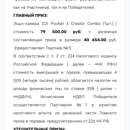
как на Участников, так и на Победителей.
ГЛАВНЫЙ ПРИЗ:
Экшн
-
камера
DJI Pocket 3 Creator Combo (1
шт
.)
(
стоимость
79 500,00 руб
) + денежная
составляющая приза в размере
40 654,00
руб.
(предоставляет Партнер №1)
В соответствии с п. 2 ст. 224 Налогового кодекса
Российской Федерации ( далее – «НК РФ»)
стоимость выигрышей и призов, превышающая 4
000 (четыре тысячи) рублей, облагается налогом на
доходы физических лиц по ставке 35% ( далее –
«НДФЛ»). Исчисление НДФЛ Победителя
осуществляется Партнером №1 в качестве
налогового агента из денежной части Главного
приза в порядке, предусмотренном ст.226 НК РФ.
УТЕШИТЕЛЬНЫЕ ПРИЗЫ: