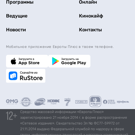
Программы
Онлайн
Ведущие
Кинокайф
Новости
Контакты
Мобильное приложение Европы Плюс в твоем телефоне.
Средство массовой информации «Европа Плюс»
зарегистрировано 21 ноября 2014 г. в форме распространения
«Сетевое издание». Свидетельство Эл № ФС77-59972 от
21.11.2014 выдано Федеральной службой по надзору в сфере
связи, информационных технологий и массовых коммуникаций