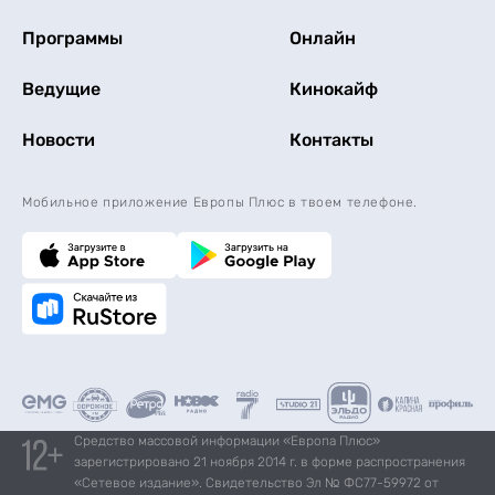
Программы
Онлайн
Ведущие
Кинокайф
Новости
Контакты
Мобильное приложение Европы Плюс в твоем телефоне.
Средство массовой информации «Европа Плюс»
зарегистрировано 21 ноября 2014 г. в форме распространения
«Сетевое издание». Свидетельство Эл № ФС77-59972 от