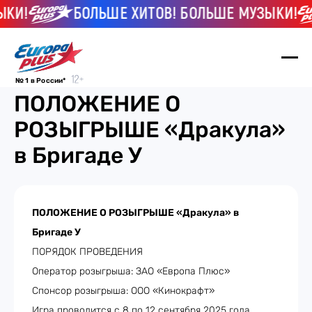
КИ!
БОЛЬШЕ ХИТОВ! БОЛЬШЕ МУЗЫКИ!
№ 1 в России*
ПОЛОЖЕНИЕ О
РОЗЫГРЫШЕ «Дракула»
в Бригаде У
ПОЛОЖЕНИЕ О РОЗЫГРЫШЕ «Дракула» в
Бригаде У
ПОРЯДОК ПРОВЕДЕНИЯ
Оператор розыгрыша: ЗАО «Европа Плюс»
Спонсор розыгрыша: ООО «Кинокрафт»
Игра проводится с 8 по 12 сентября 2025 года.