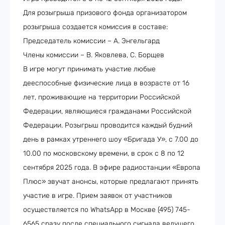
Для розыгрыша призового фонда организатором
розыгрыша создается комиссия в составе:
Председатель комиссии – А. Энгельгард
Члены комиссии – В. Яковлева, С. Борщев
В игре могут принимать участие любые
дееспособные физические лица в возрасте от 16
лет, проживающие на территории Российской
Федерации, являющиеся гражданами Российской
Федерации. Розыгрыш проводится каждый будний
день в рамках утреннего шоу «Бригада У», с 7.00 до
10.00 по московскому времени, в срок с 8 по 12
сентября 2025 года. В эфире радиостанции «Европа
Плюс» звучат анонсы, которые предлагают принять
участие в игре. Прием заявок от участников
осуществляется по WhatsApp в Москве (495) 745-
6565 сразу после специального сигнала ведущего,