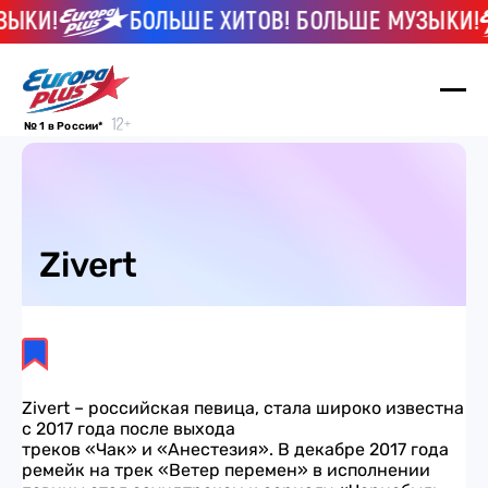
ЫКИ!
БОЛЬШЕ ХИТОВ! БОЛЬШЕ МУЗЫКИ!
№ 1 в России*
Zivert
Zivert – российская певица, стала широко известна
с 2017 года после выхода
треков «Чак» и «Анестезия». В декабре 2017 года
ремейк на трек «Ветер перемен» в исполнении