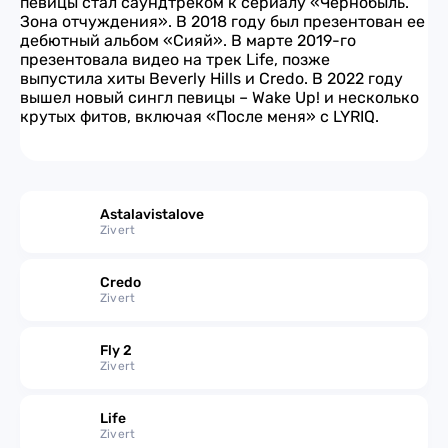
певицы стал саундтреком к сериалу «Чернобыль.
Зона отчуждения». В 2018 году был презентован ее
дебютный альбом «Сияй». В марте 2019-го
презентовала видео на трек Life, позже
выпустила хиты Beverly Hills и Credo. В 2022 году
вышел новый сингл певицы – Wake Up! и несколько
крутых фитов, включая «После меня» с LYRIQ.
Astalavistalove
Zivert
Credo
Zivert
Fly 2
Zivert
Life
Zivert