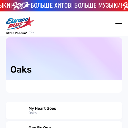
ЫКИ!
БОЛЬШЕ ХИТОВ! БОЛЬШЕ МУЗЫКИ!
№ 1 в России*
Oaks
My Heart Goes
Oaks
One By One