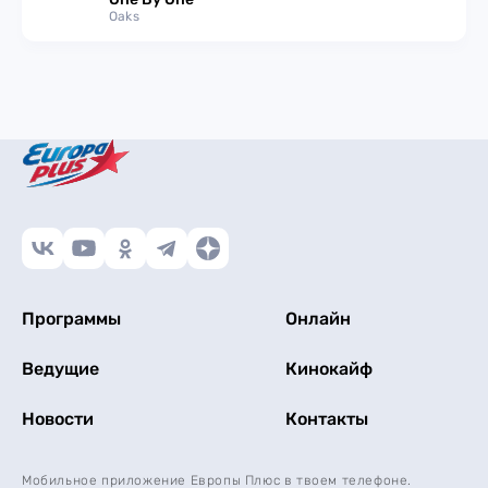
Oaks
Программы
Онлайн
Ведущие
Кинокайф
Новости
Контакты
Мобильное приложение Европы Плюс в твоем телефоне.