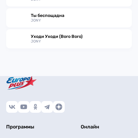
Ты беспощадна
JONY
Уходи Уходи (Boro Boro)
JONY
Программы
Онлайн