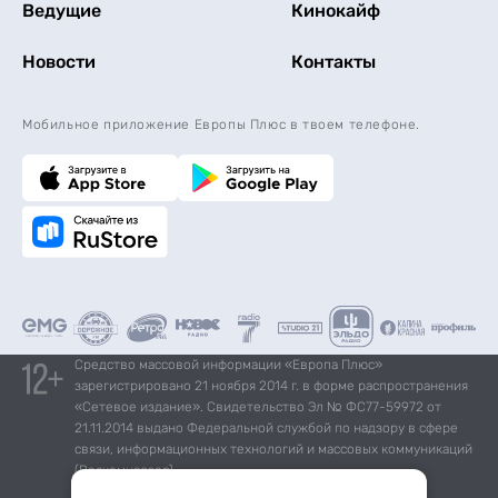
Ведущие
Кинокайф
Новости
Контакты
Мобильное приложение Европы Плюс в твоем телефоне.
Средство массовой информации «Европа Плюс»
зарегистрировано 21 ноября 2014 г. в форме распространения
«Сетевое издание». Свидетельство Эл № ФС77-59972 от
21.11.2014 выдано Федеральной службой по надзору в сфере
связи, информационных технологий и массовых коммуникаций
(Роскомнадзор).