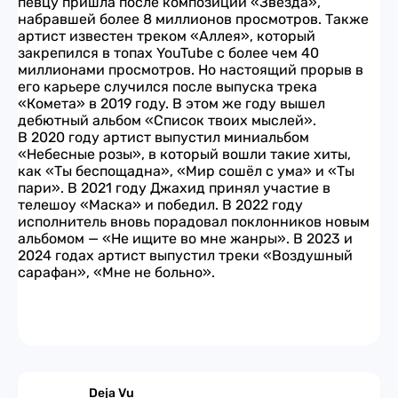
певцу пришла после композиции «Звезда»,
набравшей более 8 миллионов просмотров. Также
артист известен треком «Аллея», который
закрепился в топах YouTube с более чем 40
миллионами просмотров. Но настоящий прорыв в
его карьере случился после выпуска трека
«Комета» в 2019 году. В этом же году вышел
дебютный альбом «Список твоих мыслей».
В 2020 году артист выпустил миниальбом
«Небесные розы», в который вошли такие хиты,
как «Ты беспощадна», «Мир сошёл с ума» и «Ты
пари». В 2021 году Джахид принял участие в
телешоу «Маска» и победил. В 2022 году
исполнитель вновь порадовал поклонников новым
альбомом — «Не ищите во мне жанры». В 2023 и
2024 годах артист выпустил треки «Воздушный
сарафан», «Мне не больно».
Deja Vu