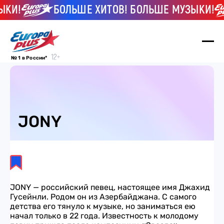
КИ!
БОЛЬШЕ ХИТОВ! БОЛЬШЕ МУЗЫКИ!
№ 1 в России*
JONY
JONY — российский певец, настоящее имя Джахид
Гусейнли. Родом он из Азербайджана. С самого
детства его тянуло к музыке, но заниматься ею
начал только в 22 года. Известность к молодому