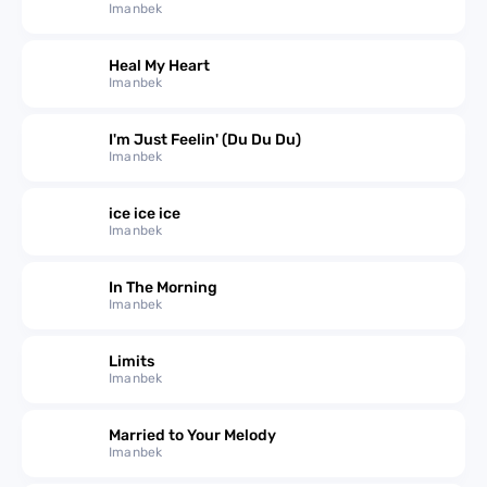
Imanbek
Heal My Heart
Imanbek
I'm Just Feelin' (Du Du Du)
Imanbek
ice ice ice
Imanbek
In The Morning
Imanbek
Limits
Imanbek
Married to Your Melody
Imanbek