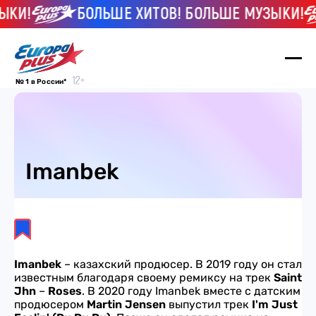
ЫКИ!
БОЛЬШЕ ХИТОВ! БОЛЬШЕ МУЗЫКИ!
№ 1 в России*
Imanbek
Imanbek
– казахский продюсер. В 2019 году он стал
известным благодаря своему ремиксу на трек
Saint
Jhn
–
Roses
. В 2020 году Imanbek вместе с датским
продюсером
Martin Jensen
выпустил трек
I'm Just