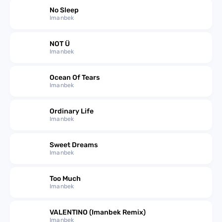
No Sleep
Imanbek
NOT Ü
Imanbek
Ocean Of Tears
Imanbek
Ordinary Life
Imanbek
Sweet Dreams
Imanbek
Too Much
Imanbek
VALENTINO (Imanbek Remix)
Imanbek