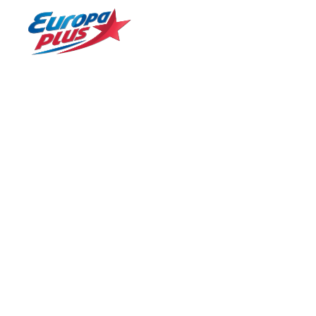
БОЛЬШЕ ХИТОВ! БОЛЬШЕ МУЗЫКИ!
№ 1 в России*
Назад