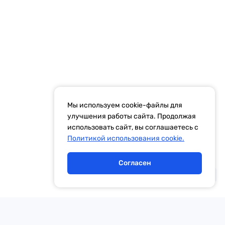
Мы используем cookie-файлы для
улучшения работы сайта. Продолжая
идетельство Эл № ФС77-59972 от 21.11.2014 выдано Федеральной
использовать сайт, вы соглашаетесь с
Политикой использования cookie.
Согласен