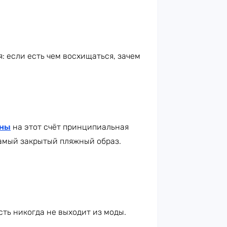
: если есть чем восхищаться, зачем
аны
на этот счёт принципиальная
самый закрытый пляжный образ.
сть никогда не выходит из моды.