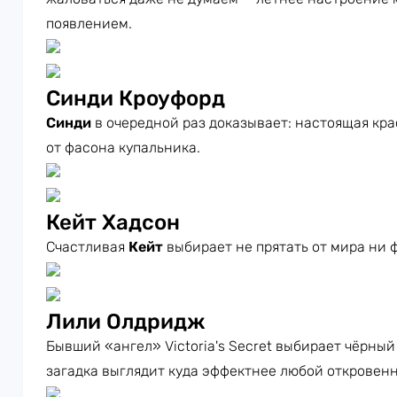
появлением.
Синди Кроуфорд
Синди
в очередной раз доказывает: настоящая крас
от фасона купальника.
Кейт Хадсон
Счастливая
Кейт
выбирает не прятать от мира ни 
Лили Олдридж
Бывший «ангел» Victoria's Secret выбирает чёрный
загадка выглядит куда эффектнее любой откровенн