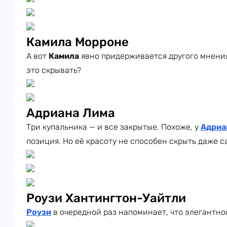
Камила Морроне
А вот
Камила
явно придерживается другого мнения
это скрывать?
Адриана Лима
Три купальника — и все закрытые. Похоже, у
Адри
позиция. Но её красоту не способен скрыть даже 
Роузи Хантингтон-Уайтли
Роузи
в очередной раз напоминает, что элегантно