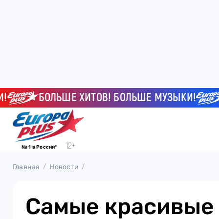
БОЛЬШЕ ХИТОВ! БОЛЬШЕ МУЗЫКИ!
БО
№ 1 в России*
Главная
Новости
Самые красивые