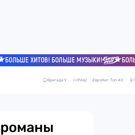
ЛЬШЕ ХИТОВ! БОЛЬШЕ МУЗЫКИ!
БОЛЬШЕ 
Бригада У
РАШ
ЕвроХит Топ 40
 романы