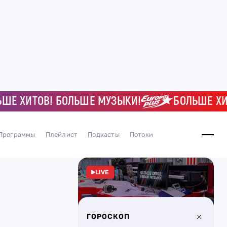
ХИТОВ! БОЛЬШЕ МУЗЫКИ!
БОЛЬШЕ ХИТОВ
Программы
Плейлист
Подкасты
Потоки
LIVE
ГОРОСКОП