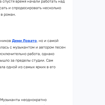
 а спустя время начали работать над
исать и спродюсировать несколько
 в роман.
нников
Деми Ловато
, но и самой
илась с музыкантом и автором песен
 исключительно работа, однако
ышло за пределы студии. Сам
ла одной из самых ярких в его
. Музыканты неоднократно