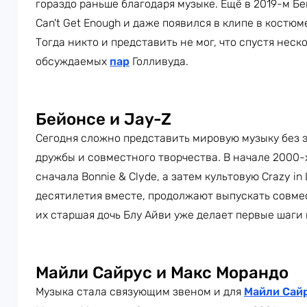
гораздо раньше благодаря музыке. Ещё в 2019-м Бе
Can't Get Enough и даже появился в клипе в костю
Тогда никто и представить не мог, что спустя неск
обсуждаемых
пар
Голливуда.
Бейонсе и Jay-Z
Сегодня сложно представить мировую музыку без э
дружбы и совместного творчества. В начале 2000
сначала Bonnie & Clyde, а затем культовую Crazy in
десятилетия вместе, продолжают выпускать совме
их старшая дочь Блу Айви уже делает первые шаги
Майли Сайрус и Макс Морандо
Музыка стала связующим звеном и для
Майли Сай