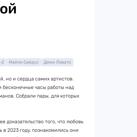
ной
-Z
Майли Сайрус
Деми Ловато
, но и сердца самих артистов.
и бесконечные часы работы над
анов. Собрали пары, для которых
е доказательство того, что любовь
ь в 2023 году, познакомились они