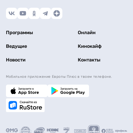
Программы
Онлайн
Ведущие
Кинокайф
Новости
Контакты
Мобильное приложение Европы Плюс в твоем телефоне.