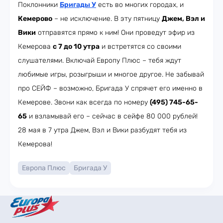
Поклонники
Бригады У
есть во многих городах, и
Кемерово
– не исключение. В эту пятницу
Джем, Вэл и
Вики
отправятся прямо к ним! Они проведут эфир из
Кемерова
с 7 до 10 утра
и встретятся со своими
слушателями. Включай Европу Плюс – тебя ждут
любимые игры, розыгрыши и многое другое. Не забывай
про СЕЙФ – возможно, Бригада У спрячет его именно в
Кемерове. Звони как всегда по номеру
(495) 745-65-
65
и взламывай его – сейчас в сейфе 80 000 рублей!
28 мая в 7 утра Джем, Вэл и Вики разбудят тебя из
Кемерова!
Европа Плюс
Бригада У