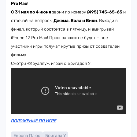
Pro Max
!
С 31 мая по 4 июня
звони по номеру
(495) 745-65-65
и
отвечай на вопросы
Джема, Вэла и Вики
. Выходи в
финал, который состоится в пятницу, и выигрывай
iPhone 12 Pro Max! Проигравших не будет – все
участники игры получат крутые призы от создателей
фильма.
Смотри «Круэллу», играй с Бригадой У!
ПОЛОЖЕНИЕ ПО ИГРЕ
Европа Плюс
Бригада У