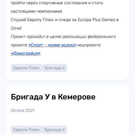
пройти через спортивные состязания и стать
настоящими чемпионами!
Слушай Европу Плюс и следи за Europa Plus Games в
Сочи!
Проект проходит в целях реализации федерального
проекта
«Спорт – норма жизни»
нацпроекта
«Демография»
.
Европа Плюс
Бригада У
Бригада У в Кемерове
26 мая 2021
Европа Плюс
Бригада У