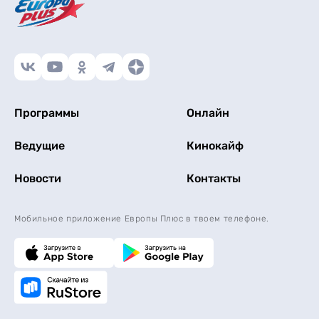
Программы
Онлайн
Ведущие
Кинокайф
Новости
Контакты
Мобильное приложение Европы Плюс в твоем телефоне.