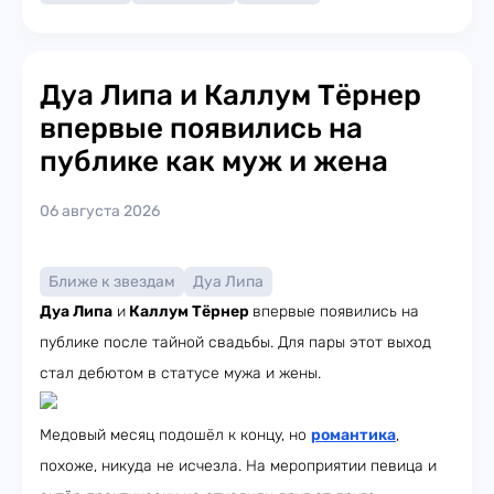
Дуа Липа и Каллум Тёрнер
впервые появились на
публике как муж и жена
06 августа 2026
Ближе к звездам
Дуа Липа
Дуа Липа
и
Каллум Тёрнер
впервые появились на
публике после тайной свадьбы. Для пары этот выход
стал дебютом в статусе мужа и жены.
Медовый месяц подошёл к концу, но
романтика
,
похоже, никуда не исчезла. На мероприятии певица и