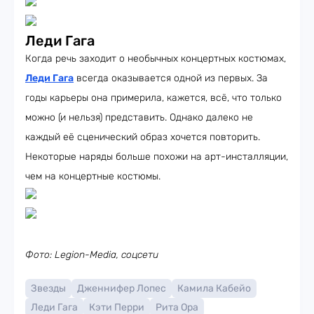
Леди Гага
Когда речь заходит о необычных концертных костюмах,
Леди Гага
всегда оказывается одной из первых. За
годы карьеры она примерила, кажется, всё, что только
можно (и нельзя) представить. Однако далеко не
каждый её сценический образ хочется повторить.
Некоторые наряды больше похожи на арт-инсталляции,
чем на концертные костюмы.
Фото: Legion-Media, соцсети
Звезды
Дженнифер Лопес
Камила Кабейо
Леди Гага
Кэти Перри
Рита Ора