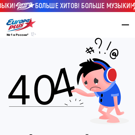
ЗЫКИ!
БОЛЬШЕ ХИТОВ! БОЛЬШЕ МУЗЫКИ!
№ 1 в России*