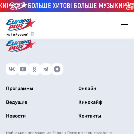
КИ!
БОЛЬШЕ ХИТОВ! БОЛЬШЕ МУЗЫКИ!
№ 1 в России*
Программы
Онлайн
Ведущие
Кинокайф
Новости
Контакты
Мобильное приложение Европы Плюс в твоем телефоне.