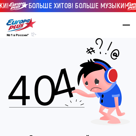
КИ!
БОЛЬШЕ ХИТОВ! БОЛЬШЕ МУЗЫКИ!
№ 1 в России*