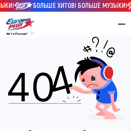
ЫКИ!
БОЛЬШЕ ХИТОВ! БОЛЬШЕ МУЗЫКИ!
№ 1 в России*