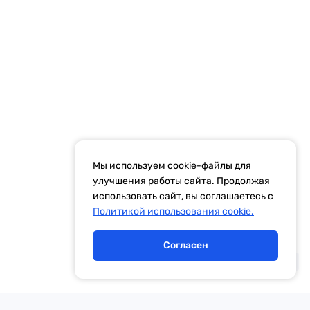
Мы используем cookie-файлы для
улучшения работы сайта. Продолжая
идетельство Эл № ФС77-59972 от 21.11.2014 выдано Федеральной
использовать сайт, вы соглашаетесь с
Политикой использования cookie.
Согласен