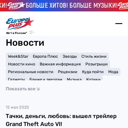
И!
БОЛЬШЕ ХИТОВ! БОЛЬШЕ МУЗЫКИ!
№ 1 в России*
Новости
Week&Star
Европа Плюс
Звезды
Стиль жизни
Новости кино
Важная информация
Розыгрыши
Региональные новости
Рецензии
Куда пойти
Мода
Гаджеты
Ближе к звездам
Музыка
Котики
Мемы и тренды
Факты и списки
Премии
Показать все
Путешествия
Рейтинги
Игры
12 мая 2025
Тачки, деньги, любовь: вышел трейлер
Grand Theft Auto VI!