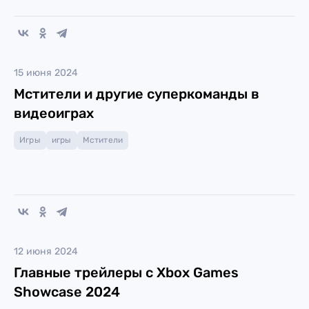
15 июня 2024
Мстители и другие суперкоманды в
видеоиграх
Игры
игры
Мстители
12 июня 2024
Главные трейлеры с Xbox Games
Showcase 2024