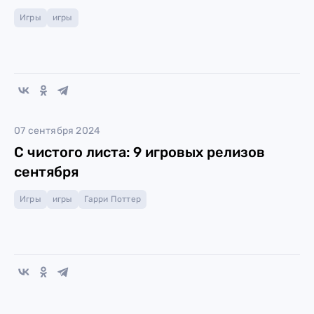
Игры
игры
07 сентября 2024
С чистого листа: 9 игровых релизов
сентября
Игры
игры
Гарри Поттер