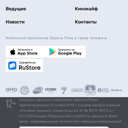
Ведущие
Кинокайф
Новости
Контакты
Мобильное приложение Европы Плюс в твоем телефоне.
Средство массовой информации «Европа Плюс»
зарегистрировано 21 ноября 2014 г. в форме распространения
«Сетевое издание». Свидетельство Эл № ФС77-59972 от
21.11.2014 выдано Федеральной службой по надзору в сфере
связи, информационных технологий и массовых коммуникаций
(Роскомнадзор).